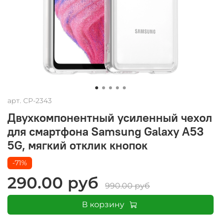
арт.
CP-2343
Двухкомпонентный усиленный чехол
для смартфона Samsung Galaxy A53
5G, мягкий отклик кнопок
-71%
290.00 руб
990.00 руб
В корзину