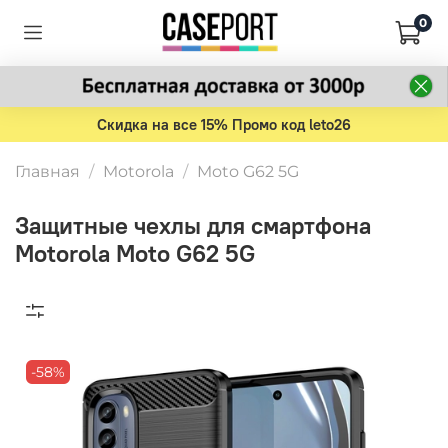
0
Скидка на все 15% Промо код leto26
Главная
Motorola
Moto G62 5G
Защитные чехлы для смартфона
Motorola Moto G62 5G
-58%