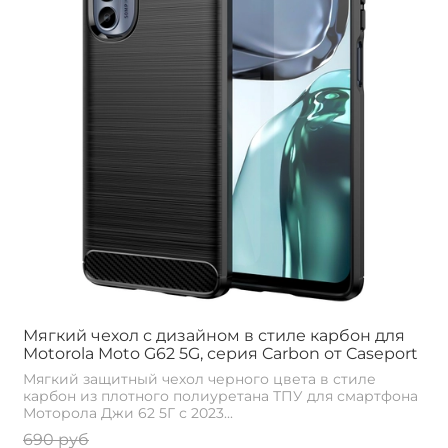
Мягкий чехол с дизайном в стиле карбон для
Motorola Moto G62 5G, серия Carbon от Caseport
Мягкий защитный чехол черного цвета в стиле
карбон из плотного полиуретана ТПУ для смартфона
Моторола Джи 62 5Г с 2023...
690 руб