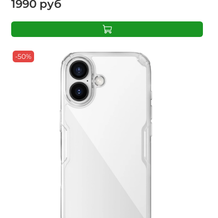
1990 руб
-50%