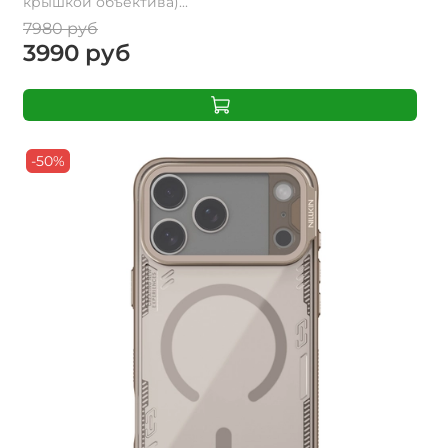
крышкой объектива)...
7980 руб
3990 руб
-50%