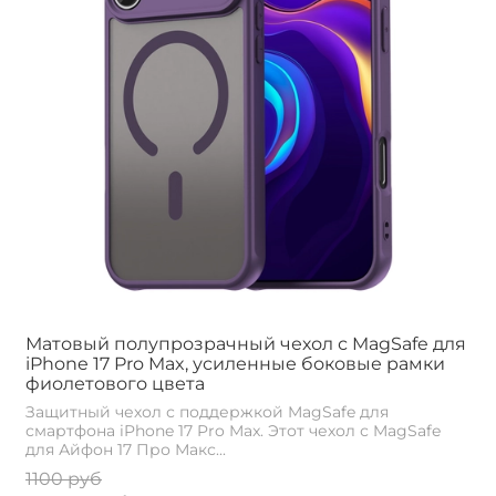
Матовый полупрозрачный чехол с MagSafe для
iPhone 17 Pro Max, усиленные боковые рамки
фиолетового цвета
Защитный чехол с поддержкой MagSafe для
смартфона iPhone 17 Pro Max. Этот чехол с MagSafe
для Айфон 17 Про Макс...
1100 руб