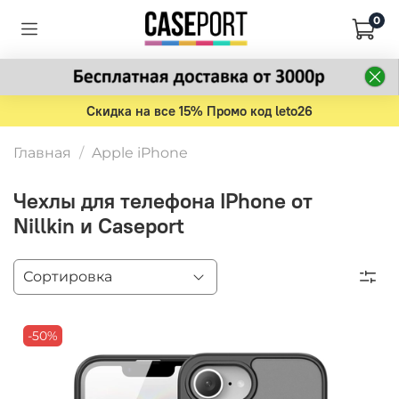
0
Скидка на все 15% Промо код leto26
Главная
Apple iPhone
Чехлы для телефона IPhone от
Nillkin и Caseport
-50%