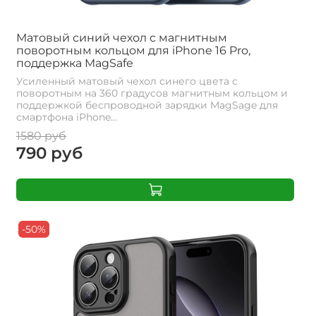
Матовый синий чехол с магнитным
поворотным кольцом для iPhone 16 Pro,
поддержка MagSafe
Усиленный матовый чехол синего цвета с
поворотным на 360 градусов магнитным кольцом и
поддержкой беспроводной зарядки MagSage для
смартфона iPhone...
1580 руб
790 руб
-50%