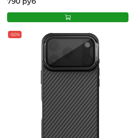
790 руб
-50%