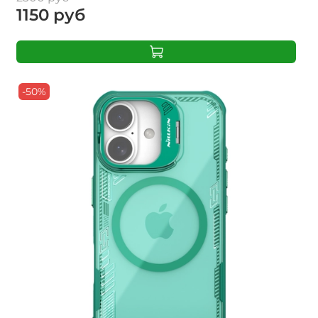
1150 руб
-50%