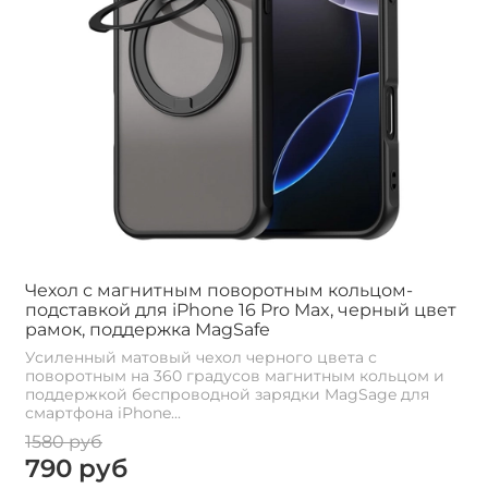
Чехол с магнитным поворотным кольцом-
подставкой для iPhone 16 Pro Max, черный цвет
рамок, поддержка MagSafe
Усиленный матовый чехол черного цвета с
поворотным на 360 градусов магнитным кольцом и
поддержкой беспроводной зарядки MagSage для
смартфона iPhone...
1580 руб
790 руб