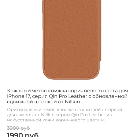
Кожаный чехол книжка коричневого цвета для
iPhone 17, серия Qin Pro Leather с обновленной
сдвижной шторкой от Nillkin
Оригинальный чехол книжка с защитной шторкой
для камеры от Nillkin серии Qin Pro Leather из
искусственной кожи коричневого цвета и...
3980 руб
1990 руб