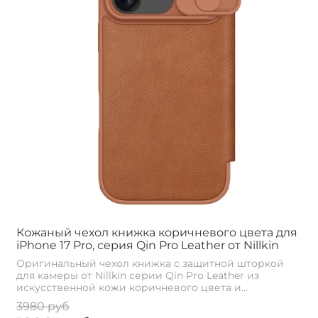
Кожаный чехол книжка коричневого цвета для
iPhone 17 Pro, серия Qin Pro Leather от Nillkin
Оригинальный чехол книжка с защитной шторкой
для камеры от Nillkin серии Qin Pro Leather из
искусственной кожи коричневого цвета и...
3980 руб