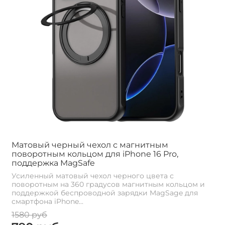
Матовый черный чехол с магнитным
поворотным кольцом для iPhone 16 Pro,
поддержка MagSafe
Усиленный матовый чехол черного цвета с
поворотным на 360 градусов магнитным кольцом и
поддержкой беспроводной зарядки MagSage для
смартфона iPhone...
1580 руб