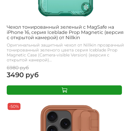
Чехол тонированный зеленый с MagSafe на
iPhone 16, серия Iceblade Prop Magnetic (версия
с открытой камерой) от Nillkin
Оригинальный защитный чехол от Nillkin прозрачный
тонированный зеленого цвета серия Iceblade Prop
Magnetic Case (Camera-visible Version) (версия с
открытой камерой)...
6980 руб
3490 руб
-50%