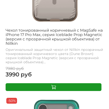
Чехол тонированный коричневый с MagSafe на
iPhone 17 Pro Max, серия Iceblade Prop Magnetic
(версия с прозрачной крышкой объектива) от
Nillkin
Оригинальный защитный чехол от Nillkin прозрачный
тонированный коричневого цвета (Dune Brown)
серия Iceblade Prop Magnetic (версия с прозрачной
крышкой объектива)...
7980 руб
3990 руб
-50%