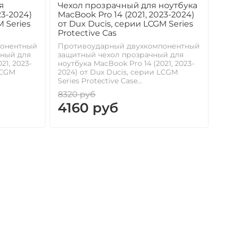
я
Чехол прозрачный для ноутбука
23-2024)
MacBook Pro 14 (2021, 2023-2024)
 Series
от Dux Ducis, серии LCGM Series
Protective Cas
понентный
Противоударный двухкомпонентный
ный для
защитный чехол прозрачный для
21, 2023-
ноутбука MacBook Pro 14 (2021, 2023-
LCGM
2024) от Dux Ducis, серии LCGM
Series Protective Case...
8320 руб
4160 руб