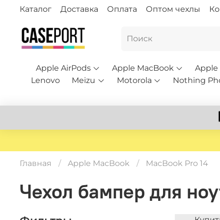
Каталог
Доставка
Оплата
Оптом чехлы
Ко
Apple AirPods
Apple MacBook
Apple
Lenovo
Meizu
Motorola
Nothing Ph
Главная
Apple MacBook
MacBook Pro 14
Чехол бампер для ноу
Купит