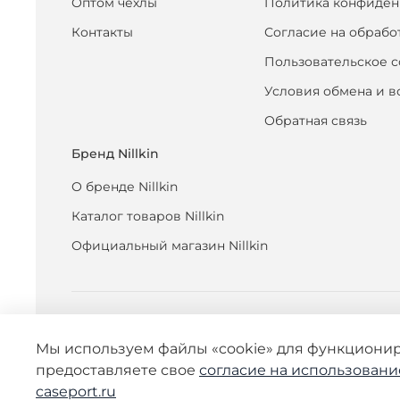
Оптом чехлы
Политика конфиден
Контакты
Согласие на обрабо
Пользовательское 
Условия обмена и в
Обратная связь
Бренд Nillkin
О бренде Nillkin
Каталог товаров Nillkin
Официальный магазин Nillkin
Мы используем файлы «cookie» для функционир
предоставляете свое
согласие на использовани
caseport.ru