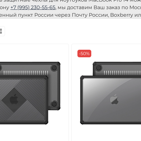
фону
+7 (995) 230-55-65
, мы доставим Ваш заказ по Мос
енный пункт России через Почту России, Boxberry и
-50%