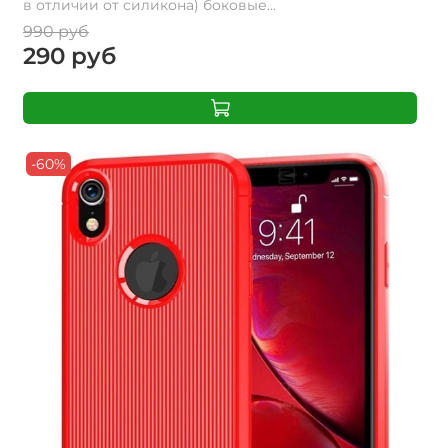
в отличии от силикона) боковые...
990 руб
290 руб
-60%