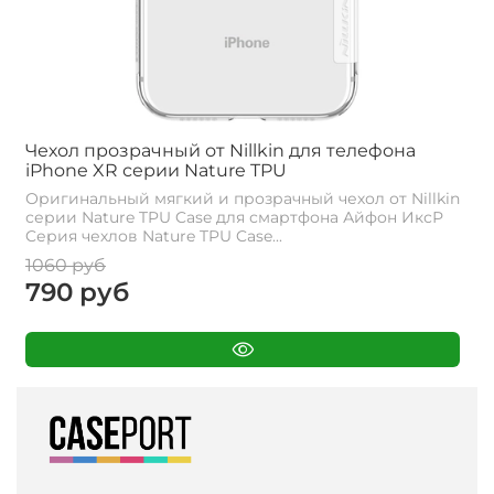
Чехол прозрачный от Nillkin для телефона
iPhone XR серии Nature TPU
Оригинальный мягкий и прозрачный чехол от Nillkin
серии Nature TPU Case для смартфона Айфон ИксР
Cерия чехлов Nature TPU Case...
1060 руб
790 руб