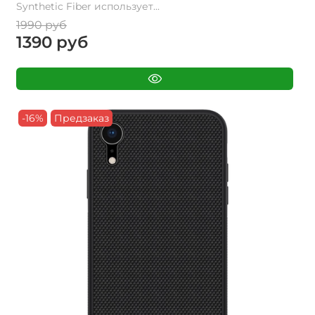
Synthetic Fiber использует...
1990 руб
1390 руб
-16%
Предзаказ