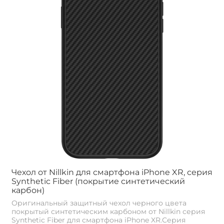
Чехол от Nillkin для смартфона iPhone XR, серия
Synthetic Fiber (покрытие синтетический
карбон)
Оригинальный защитный чехол черного цвета
покрытый синтетическим карбоном от Nillkin серия
Synthetic Fiber для смартфона iPhone XR.Серия