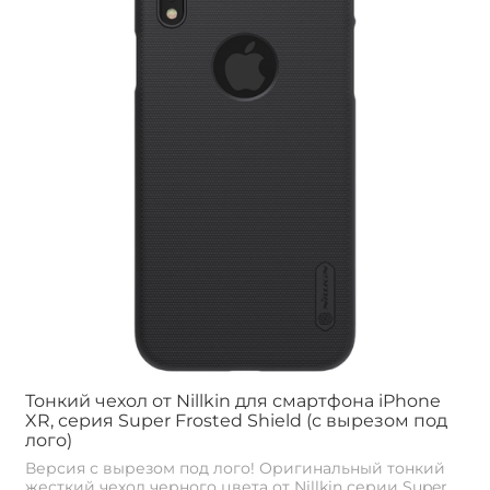
Тонкий чехол от Nillkin для смартфона iPhone
XR, серия Super Frosted Shield (с вырезом под
лого)
Версия с вырезом под лого! Оригинальный тонкий
жесткий чехол черного цвета от Nillkin серии Super