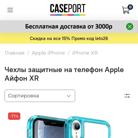
0
Скидка на все 15% Промо код leto26
Главная
Apple iPhone
iPhone XR
Чехлы защитные на телефон Apple
Айфон XR
-71%