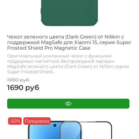
Чехол зеленого цвета (Dark Green) от Nillkin c
поддержкой MagSafe для Xiaomi 15, серия Super
Frosted Shield Pro Magnetic Case
Оригинальный усиленный чехол с функцией
поддержки магнитной беспроводной зарядки
MagSafe зеленого цвета (Dark Green) от Nillkin серии
Super Frosted Shield...
1990 руб
1690 руб
-30%
Предзаказ