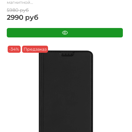
магнитной...
5980 руб
2990 руб
-34%
Предзаказ