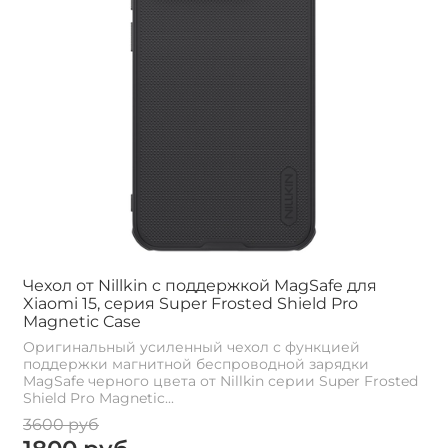
Чехол от Nillkin c поддержкой MagSafe для
Xiaomi 15, серия Super Frosted Shield Pro
Magnetic Case
Оригинальный усиленный чехол с функцией
поддержки магнитной беспроводной зарядки
MagSafe черного цвета от Nillkin серии Super Frosted
Shield Pro Magnetic...
3600 руб