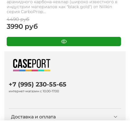
арамидного карбона-кевлар (широко известного в
индустрии материалов как "black gold") от Nillkin
серия CarboProp...
4490 руб
3990 руб
+7 (995) 230-55-65
интернет-магазин с 10.00-17.00
Доставка и оплата