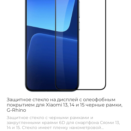
Защитное стекло на дисплей с олеофобным
покрытием для Xiaomi 13, 14 и 15 черные рамки,
G-Rhino
Защитное стекло с черными рамками и
закругленными краями 6D для смартфона Сяоми 13,
14 и 15. Стекло имеет пленку нанометровой...