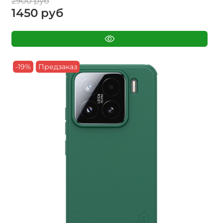
2900 руб
1450 руб
-19%
Предзаказ