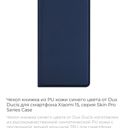
Чехол книжка из PU кожи синего цвета от Dux
Ducis для смартфона Xiaomi 15, серия Skin Pro
Series Case
Чехол книжка синего цвета от Dux Ducis изготовлен
из высококачественной синтетической PU кожи с
прозрачной задней крышкой TPU для смартфона...