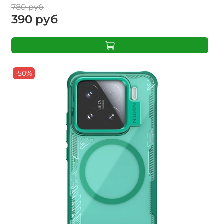
780 руб
390 руб
-50%