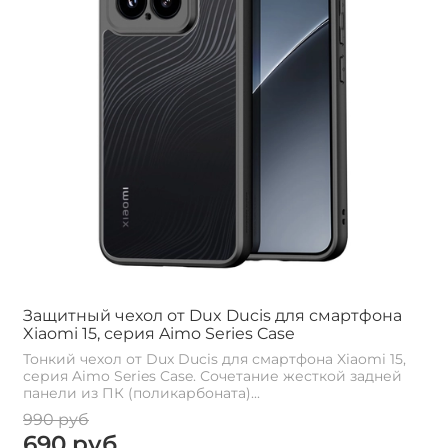
Защитный чехол от Dux Ducis для смартфона
Xiaomi 15, серия Aimo Series Case
Тонкий чехол от Dux Ducis для смартфона Xiaomi 15,
серия Aimo Series Case. Сочетание жесткой задней
панели из ПК (поликарбоната)...
990 руб
690 руб