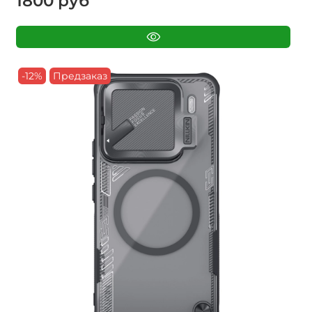
1800 руб
-12%
Предзаказ