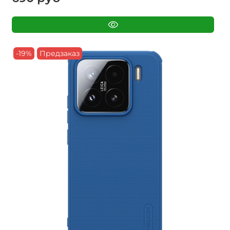
-19%
Предзаказ