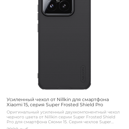
Усиленный чехол от Nillkin для смартфона
Xiaomi 15, серия Super Frosted Shield Pro
Оригинальный усиленный двухкомпонентный чехол
черного цвета от Nillkin серии Super Frosted Shield
Pro для смартфона Сяоми 15. Cерия чехлов Super...