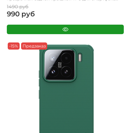
1490 руб
990 руб
-15%
Предзаказ