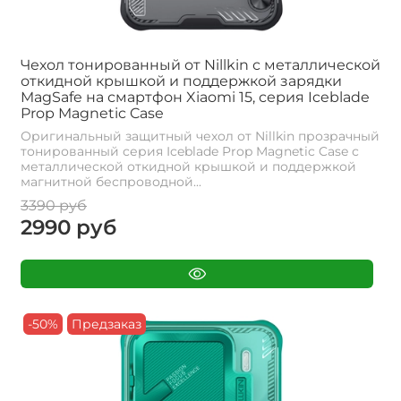
Чехол тонированный от Nillkin с металлической
откидной крышкой и поддержкой зарядки
MagSafe на смартфон Xiaomi 15, серия Iceblade
Prop Magnetic Case
Оригинальный защитный чехол от Nillkin прозрачный
тонированный серия Iceblade Prop Magnetic Case с
металлической откидной крышкой и поддержкой
магнитной беспроводной...
3390 руб
2990 руб
-50%
Предзаказ