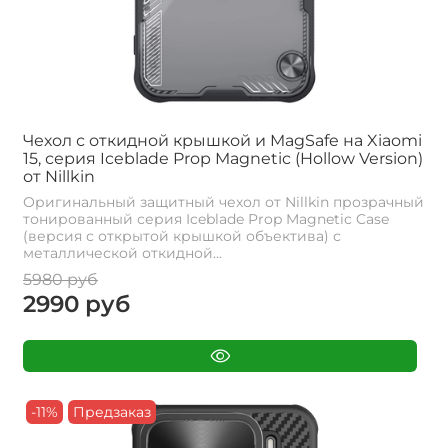
Чехол с откидной крышкой и MagSafe на Xiaomi
15, серия Iceblade Prop Magnetic (Hollow Version)
от Nillkin
Оригинальный защитный чехол от Nillkin прозрачный
тонированный серия Iceblade Prop Magnetic Case
(версия с открытой крышкой объектива) с
металлической откидной...
5980 руб
2990 руб
-11%
Предзаказ