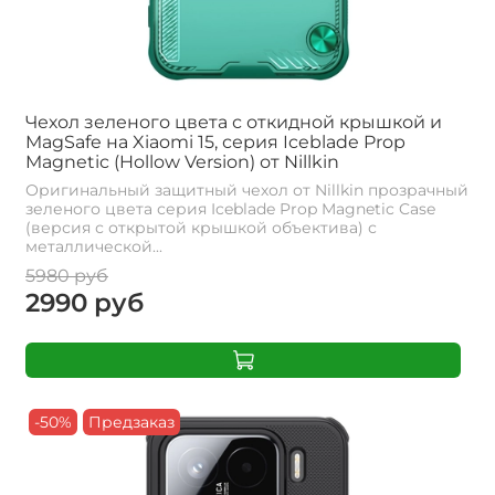
Чехол зеленого цвета с откидной крышкой и
MagSafe на Xiaomi 15, серия Iceblade Prop
Magnetic (Hollow Version) от Nillkin
Оригинальный защитный чехол от Nillkin прозрачный
зеленого цвета серия Iceblade Prop Magnetic Case
(версия с открытой крышкой объектива) с
металлической...
5980 руб
2990 руб
-50%
Предзаказ