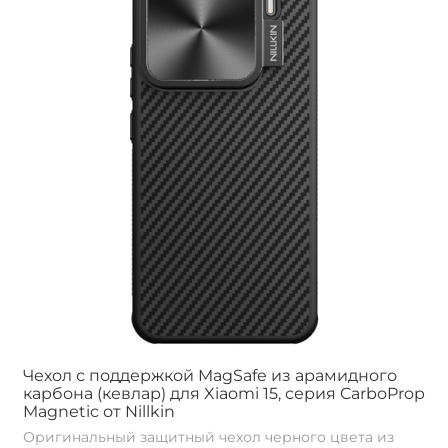
Чехол с поддержкой MagSafe из арамидного
карбона (кевлар) для Xiaomi 15, серия CarboProp
Magnetic от Nillkin
Оригинальный защитный чехол черного цвета из