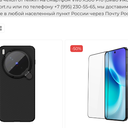
ort.ru или по телефону +7 (995) 230-55-65, мы достав
же в любой населенный пункт России через Почту Рос
-50%