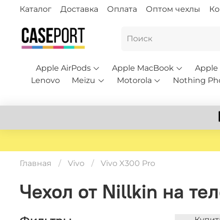
Каталог
Доставка
Оплата
Оптом чехлы
Ко
Apple AirPods
Apple MacBook
Apple
Lenovo
Meizu
Motorola
Nothing Ph
Главная
Vivo
Vivo X300 Pro
Чехол от Nillkin на т
Купит