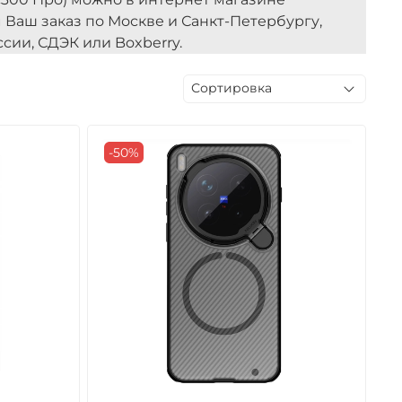
им Ваш заказ по Москве и Санкт-Петербургу,
сии, СДЭК или Boxberry.
-50%