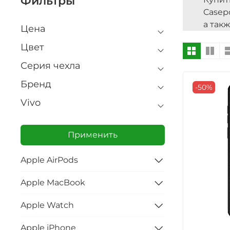
Фильтры
Casep
а так
Цена
Цвет
Серия чехла
Бренд
-50%
Vivo
Применить
Apple AirPods
Apple MacBook
Apple Watch
Apple iPhone