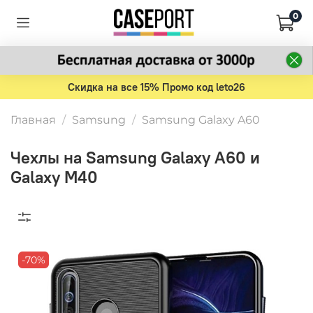
0
Скидка на все 15% Промо код leto26
Главная
Samsung
Samsung Galaxy A60
Чехлы на Samsung Galaxy A60 и
Galaxy M40
-70%