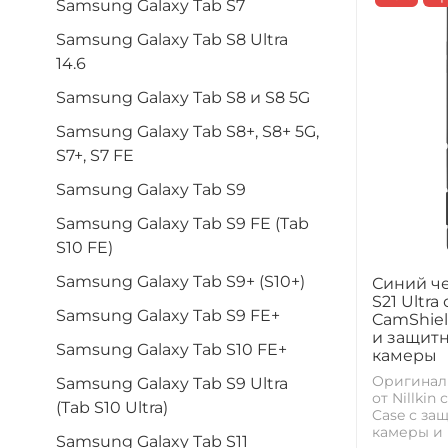
Samsung Galaxy Tab S7
Samsung Galaxy Tab S8 Ultra
14.6
Samsung Galaxy Tab S8 и S8 5G
Samsung Galaxy Tab S8+, S8+ 5G,
S7+, S7 FE
Samsung Galaxy Tab S9
Samsung Galaxy Tab S9 FE (Tab
S10 FE)
Samsung Galaxy Tab S9+ (S10+)
Синий че
S21 Ultra
Samsung Galaxy Tab S9 FE+
CamShiel
и защитн
Samsung Galaxy Tab S10 FE+
камеры
Оригинал
Samsung Galaxy Tab S9 Ultra
от Nillki
(Tab S10 Ultra)
Case с за
камеры и 
Samsung Galaxy Tab S11