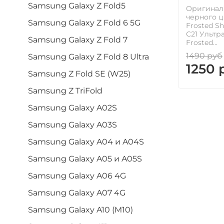
Samsung Galaxy Z Fold5
Оригинал
черного цв
Samsung Galaxy Z Fold 6 5G
Frosted S
С21 Ультр
Samsung Galaxy Z Fold 7
Frosted...
1490 руб
Samsung Galaxy Z Fold 8 Ultra
1250 
Samsung Z Fold SE (W25)
Samsung Z TriFold
Samsung Galaxy A02S
Samsung Galaxy A03S
Samsung Galaxy A04 и A04S
Samsung Galaxy A05 и A05S
Samsung Galaxy A06 4G
Samsung Galaxy A07 4G
Samsung Galaxy A10 (M10)