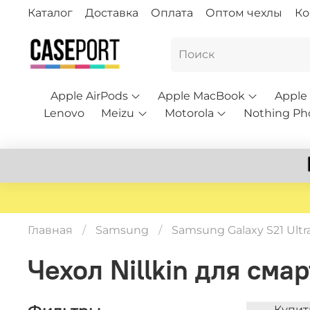
Каталог
Доставка
Оплата
Оптом чехлы
Ко
Apple AirPods
Apple MacBook
Apple
Lenovo
Meizu
Motorola
Nothing Ph
Главная
Samsung
Samsung Galaxy S21 Ultr
Чехол Nillkin для сма
Купит