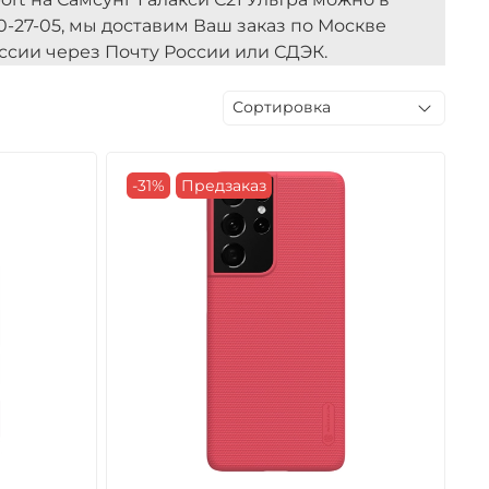
0-27-05, мы доставим Ваш заказ по Москве
ссии через Почту России или СДЭК.
-31%
Предзаказ