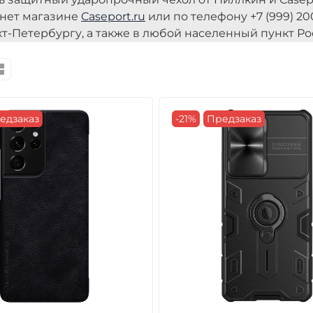
нет магазине
Caseport.ru
или по телефону +7 (999) 20
кт-Петербургу, а также в любой населенный пункт Ро
едзаказ
-21%
Предзаказ