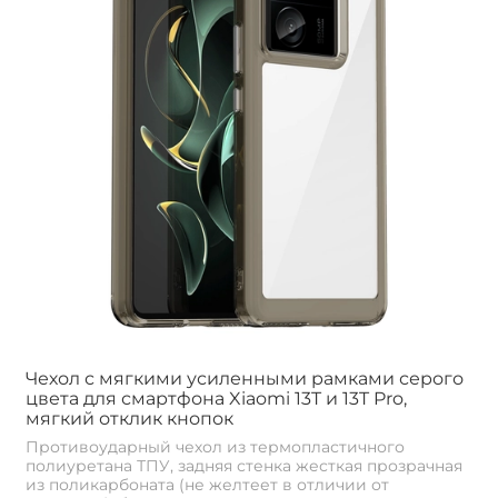
Чехол с мягкими усиленными рамками серого
цвета для смартфона Xiaomi 13T и 13T Pro,
мягкий отклик кнопок
Противоударный чехол из термопластичного
полиуретана ТПУ, задняя стенка жесткая прозрачная
из поликарбоната (не желтеет в отличии от