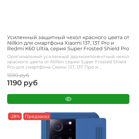
Усиленный защитный чехол красного цвета от
Nillkin для смартфона Xiaomi 13T, 13T Pro и
Redmi K60 Ultra, серия Super Frosted Shield Pro
Оригинальный усиленный двухкомпонентный чехол
красного цвета от Nillkin серии Super Frosted Shield
Pro для смартфона Сяоми 13Т, 13Т Про и...
1590 руб
1190 руб
-28%
Предзаказ