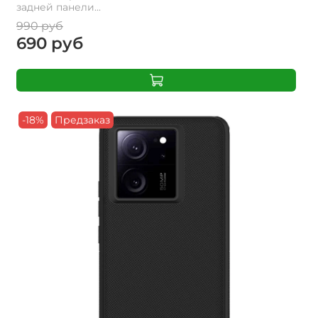
задней панели...
990 руб
690 руб
-18%
Предзаказ