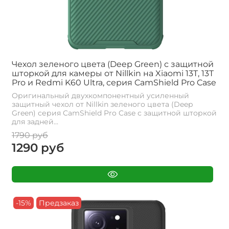
Чехол зеленого цвета (Deep Green) с защитной
шторкой для камеры от Nillkin на Xiaomi 13T, 13T
Pro и Redmi K60 Ultra, серия CamShield Pro Case
Оригинальный двухкомпонентный усиленный
защитный чехол от Nillkin зеленого цвета (Deep
Green) серия CamShield Pro Case с защитной шторкой
для задней...
1790 руб
1290 руб
-15%
Предзаказ