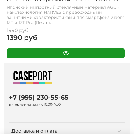
Японский импортный стеклянный материал AGC и
нанотехнология HARVES с превосходными
защитными характеристиками для смартфона Xiaomi
13T и 13T Pro (Redmi...
1990 руб
1390 руб
+7 (995) 230-55-65
интернет-магазин с 10.00-17.00
Доставка и оплата