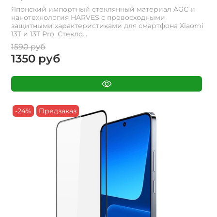
Японский импортный стеклянный материал AGC и
нанотехнология HARVES с превосходными
защитными характеристиками для смартфона Xiaomi
13T и 13T Pro. Стекло...
1590 руб
1350 руб
-24%
Предзаказ