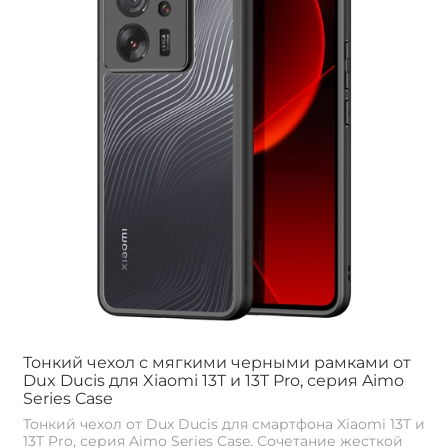
Тонкий чехол с мягкими черными рамками от
Dux Ducis для Xiaomi 13T и 13T Pro, серия Aimo
Series Case
Тонкий чехол от Dux Ducis для смартфона Xiaomi 13T и
13T Pro, серия Aimo Series Case. Сочетание жесткой