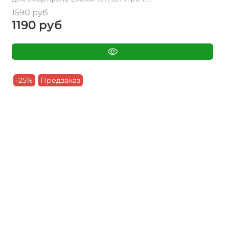
1590 руб
1190 руб
-25%
Предзаказ