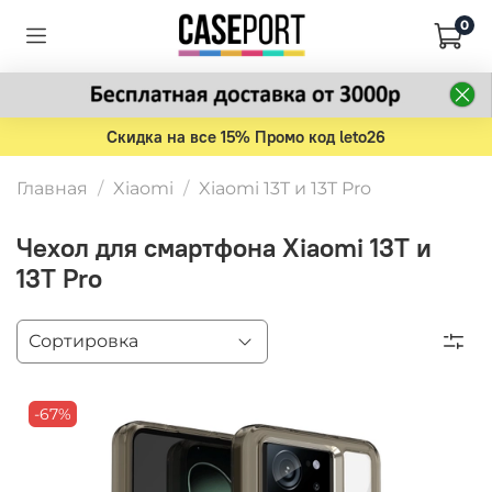
0
Скидка на все 15% Промо код leto26
Главная
Xiaomi
Xiaomi 13T и 13T Pro
Чехол для смартфона Xiaomi 13T и
13T Pro
-67%