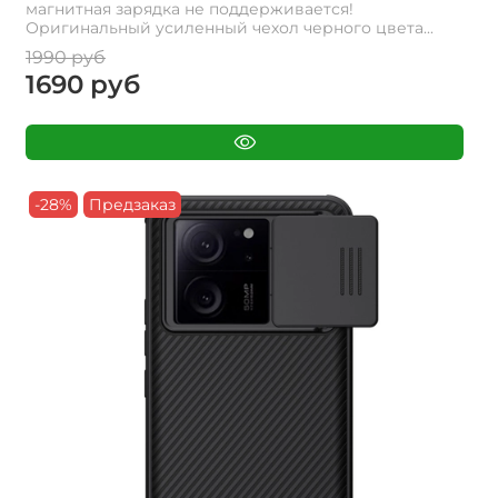
магнитная зарядка не поддерживается!
Оригинальный усиленный чехол черного цвета...
1990 руб
1690 руб
-28%
Предзаказ