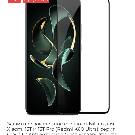
Защитное закаленное стекло от Nillkin для
Xiaomi 13T и 13T Pro (Redmi K60 Ultra), серия
CP+PRO Anti-Explosion Glass Screen Protector