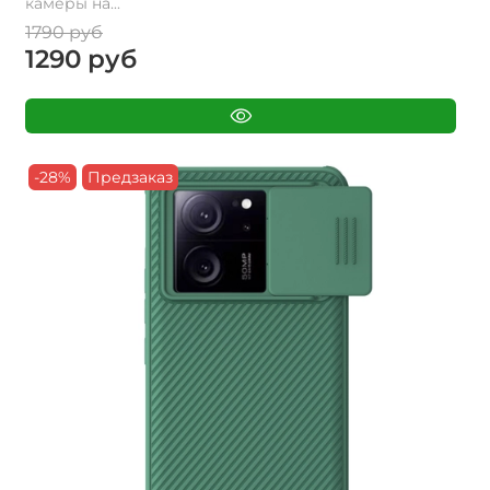
камеры на...
1790 руб
1290 руб
-28%
Предзаказ