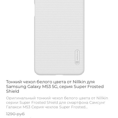
Тонкий чехол белого цвета от Nillkin для
Samsung Galaxy M53 5G, серия Super Frosted
Shield
Оригинальный тонкий чехол белого цвета от Nillkin
серии Super Frosted Shield для смартфона Самсунг
Галакси М53 Cерия чехлов Super Frosted...
1290 руб