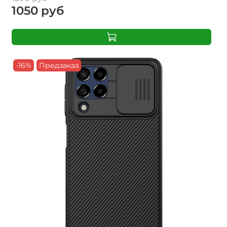
1050 руб
-16%
Предзаказ