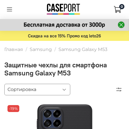
0
Скидка на все 15% Промо код leto26
Главная
Samsung
Samsung Galaxy M53
Защитные чехлы для смартфона
Samsung Galaxy M53
-19%