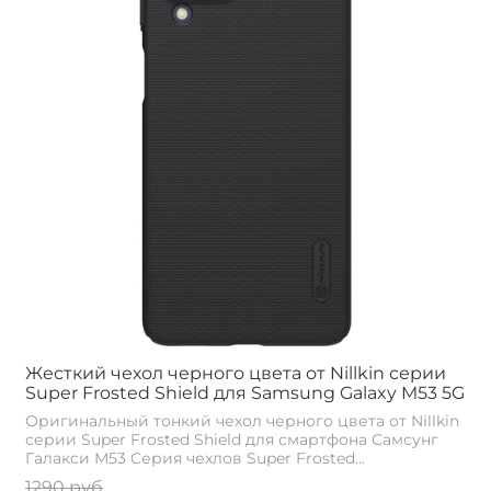
Жесткий чехол черного цвета от Nillkin серии
Super Frosted Shield для Samsung Galaxy M53 5G
Оригинальный тонкий чехол черного цвета от Nillkin
серии Super Frosted Shield для смартфона Самсунг
Галакси М53 Cерия чехлов Super Frosted...
1290 руб