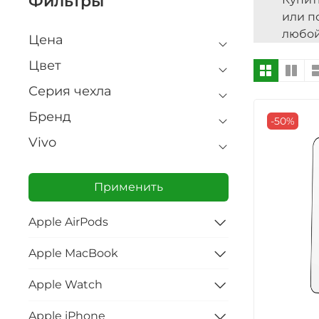
Фильтры
или п
любой
Цена
Цвет
Серия чехла
Бренд
-50%
Vivo
Применить
Apple AirPods
Apple MacBook
Apple Watch
Apple iPhone