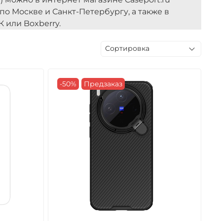
 по Москве и Санкт-Петербургу, а также в
 или Boxberry.
-50%
Предзаказ