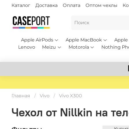
Каталог
Доставка
Оплата
Оптом чехлы
Ко
Apple AirPods
Apple MacBook
Apple
Lenovo
Meizu
Motorola
Nothing Ph
Главная
Vivo
Vivo X300
Чехол от Nillkin на т
Купит