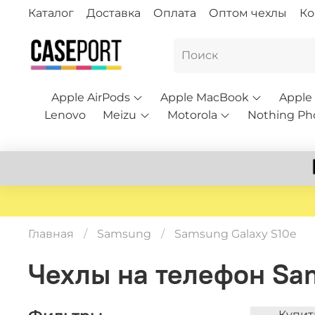
Каталог
Доставка
Оплата
Оптом чехлы
Ко
Apple AirPods
Apple MacBook
Apple
Lenovo
Meizu
Motorola
Nothing Ph
Главная
Samsung
Samsung Galaxy S10e
Чехлы на телефон Sa
Купит