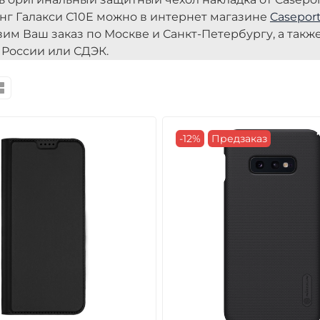
нг Галакси С10Е можно в интернет магазине
Caseport
вим Ваш заказ по Москве и Санкт-Петербургу, а так
 России или СДЭК.
-12%
Предзаказ