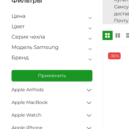
Фильтры
Самсу
доста
Цена
Почту
Цвет
Серия чехла
Модель Samsung
-36%
Бренд
Применить
Apple AirPods
Apple MacBook
Apple Watch
Apple iPhone