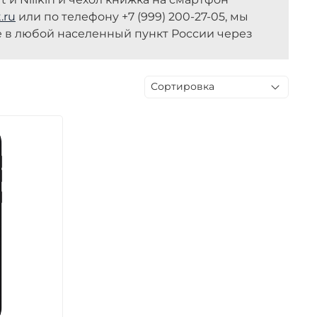
.ru
или по телефону +7 (999) 200-27-05, мы
же в любой населенный пункт России через