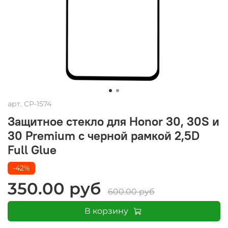
арт.
CP-1574
Защитное стекло для Honor 30, 30S и
30 Premium с черной рамкой 2,5D
Full Glue
-42%
350.00 руб
600.00 руб
В корзину