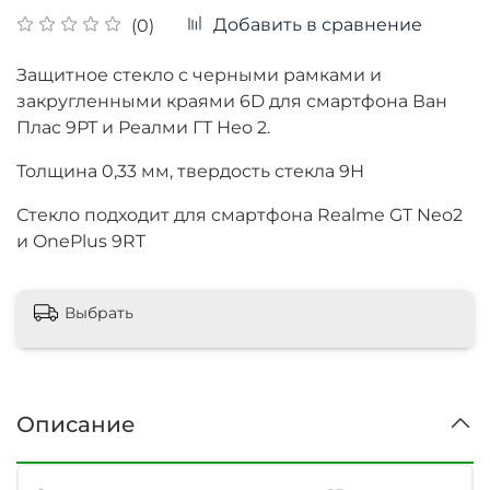
Добавить в сравнение
(0)
Защитное стекло с черными рамками и
закругленными краями 6D для смартфона Ван
Плас 9РТ и Реалми ГТ Нео 2.
Толщина
0,33 мм, твердость стекла 9Н
Стекло подходит для смартфона
Realme GT Neo2
и OnePlus 9RT
Выбрать
Описание