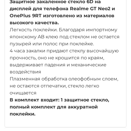
Защитное закаленное стекло 6D на
дисплей для телефона
Realme GT Neo2 и
OnePlus 9RT
изготовлено из материалов
высокого качества.
Легкость поклейки. Благодаря импортному
японскому AB клею под стеклом не остается
пузырей или полос при поклейке.
4 часа закалки придают стеклу высочайшую
прочность, оно не крошится по краям,
выдерживает падения и механические
воздействия
Плазменная обработка олеофобным слоем,
не остаются отпечатки, стекло легко
очищается
В комплект входит: 1 защитное стекло,
полный комплект для аккуратной
поклейки.