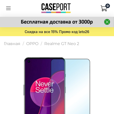
0
Скидка на все 15% Промо код leto26
Главная
OPPO
Realme GT Neo 2