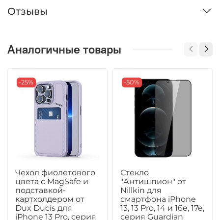
Отзывы
Аналогичные товары
-25%
-50%
Чехол фиолетового
Стекло
цвета с MagSafe и
"Антишпион" от
подставкой-
Nillkin для
картхолдером от
смартфона iPhone
Dux Ducis для
13, 13 Pro, 14 и 16e, 17e,
iPhone 13 Pro, серия
серия Guardian