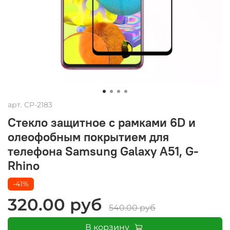
арт.
CP-2183
Стекло защитное с рамками 6D и
олеофобным покрытием для
телефона Samsung Galaxy A51, G-
Rhino
-41%
320.00 руб
540.00 руб
В корзину