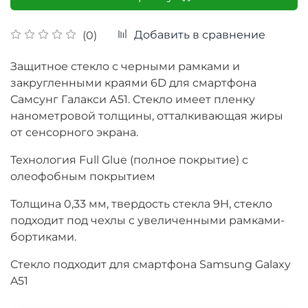
Добавить в сравнение
(0)
Защитное стекло с черными рамками и
закругленными краями 6D для смартфона
Самсунг Галакси А51
. Стекло имеет п
ленку
нанометровой толщины, отталкивающая жиры
от сенсорного экрана.
Технология Full Glue (полное покрытие) с
олеофобным покрытием
Толщина
0,33 мм, твердость стекла 9Н, стекло
подходит под чехлы с увеличенными рамками-
бортиками.
Стекло подходит для смартфона Samsung Galaxy
A51