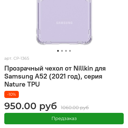
арт.
CP-1365
Прозрачный чехол от Nillkin для
Samsung A52 (2021 год), серия
Nature TPU
-10%
950.00 руб
1060.00 руб
Предзаказ