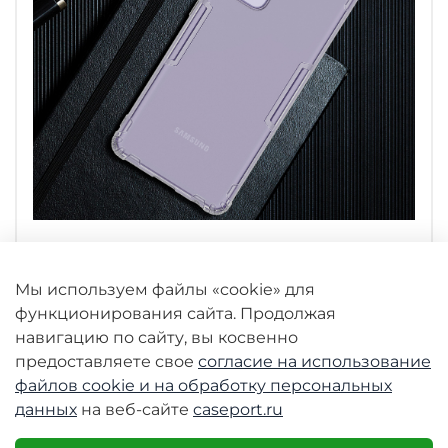
Характеристики
Мы используем файлы «cookie» для
функционирования сайта. Продолжая
навигацию по сайту, вы косвенно
Отзывы
предоставляете свое
согласие на использование
файлов cookie и
на обработку персональных
данных
на веб-сайте
caseport.ru
Аналогичные товары