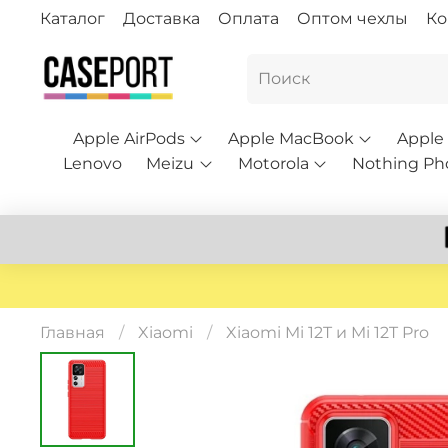
Каталог
Доставка
Оплата
Оптом чехлы
Ко
Apple AirPods
Apple MacBook
Apple
Lenovo
Meizu
Motorola
Nothing Ph
Главная
Xiaomi
Xiaomi Mi 12T и Mi 12T Pro