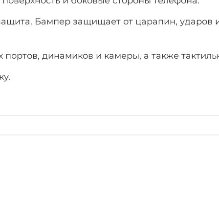
поверхность и боковые стороны телефона.
защита. Бампер защищает от царапин, ударов 
 портов, динамиков и камеры, а также тактиль
ку.