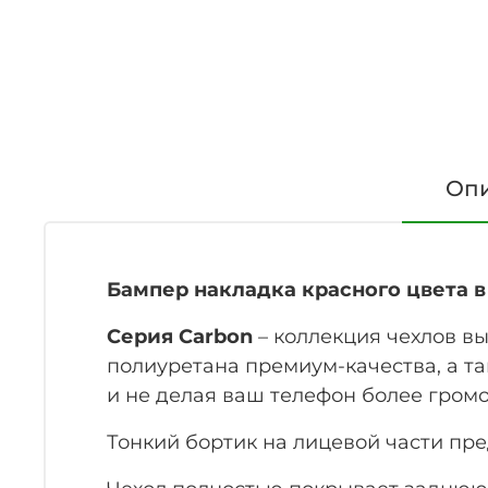
Оп
Бампер накладка красного цвета в с
Серия Carbon
– коллекция чехлов в
полиуретана премиум-качества, а та
и не делая ваш телефон более гром
Тонкий бортик на лицевой части пр