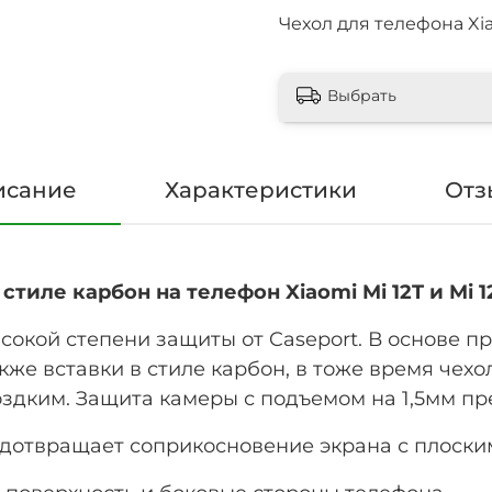
Чехол для телефона Xiao
Выбрать
исание
Характеристики
Отз
тиле карбон на телефон Xiaomi Mi 12T и Mi 12
ысокой степени защиты от Caseport. В основе 
кже вставки в стиле карбон, в тоже время чехо
оздким. Защита камеры с подъемом на 1,5мм 
едотвращает соприкосновение экрана с плоски