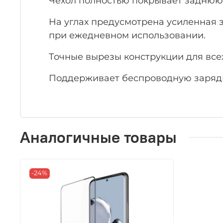
Чехол полностью покрывает заднюю 
На углах предусмотрена усиленная 
при ежедневном использовании.
Точные вырезы конструкции для всех
Поддерживает беспроводную заряд
Аналогичные товары
-24%