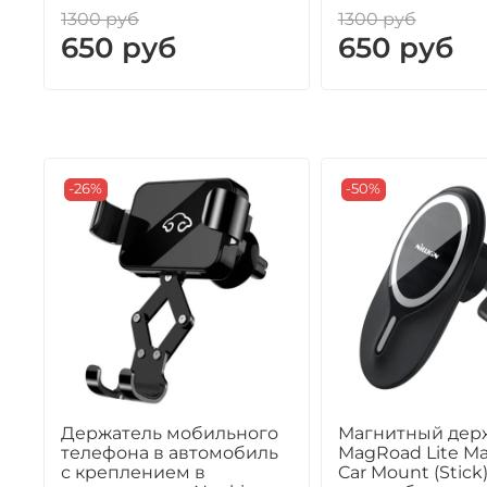
1300 руб
1300 руб
650 руб
650 руб
-26%
-50%
Держатель мобильного
Магнитный дер
телефона в автомобиль
MagRoad Lite Ma
с креплением в
Car Mount (Stick)