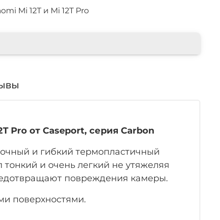
mi Mi 12T и Mi 12T Pro
ывы
T Pro от Caseport, серия Carbon
прочный и гибкий термопластичный
л тонкий и очень легкий не утяжеляя
предотвращают повреждения камеры.
ми поверхностями.