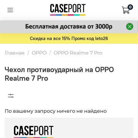
0
Скидка на все 15% Промо код leto26
Главная
OPPO
OPPO Realme 7 Pro
Чехол противоударный на OPPO
Realme 7 Pro
По вашему запросу ничего не найдено