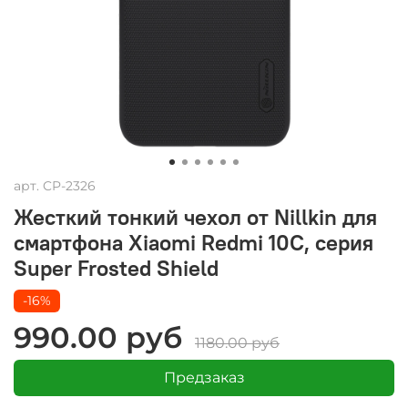
арт.
CP-2326
Жесткий тонкий чехол от Nillkin для
смартфона Xiaomi Redmi 10C, серия
Super Frosted Shield
-16%
990.00 руб
1180.00 руб
Предзаказ