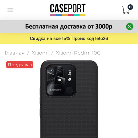
0
Скидка на все 15% Промо код leto26
Главная
Xiaomi
Xiaomi Redmi 10C
Предзаказ