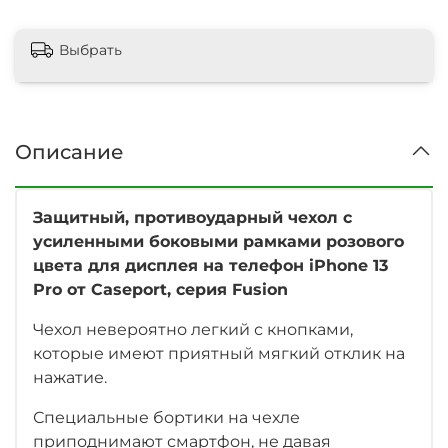
Выбрать
Описание
Защитный, противоударный чехол с
усиленными боковыми рамками розового
цвета для дисплея на телефон
iPhone 13
Pro
от Caseport, серия Fusion
Чехол невероятно легкий с кнопками,
которые имеют приятный мягкий отклик на
нажатие.
Специальные бортики на чехле
приподнимают смартфон, не давая