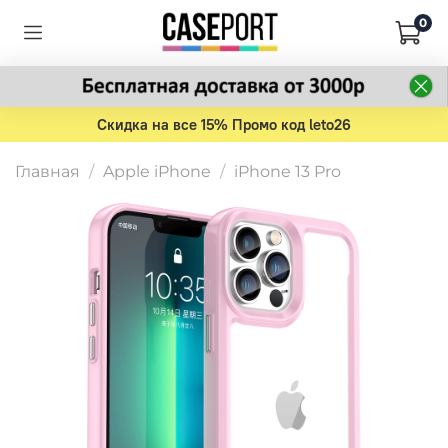
0
Скидка на все 15% Промо код leto26
Главная
Apple iPhone
iPhone 13 Pro