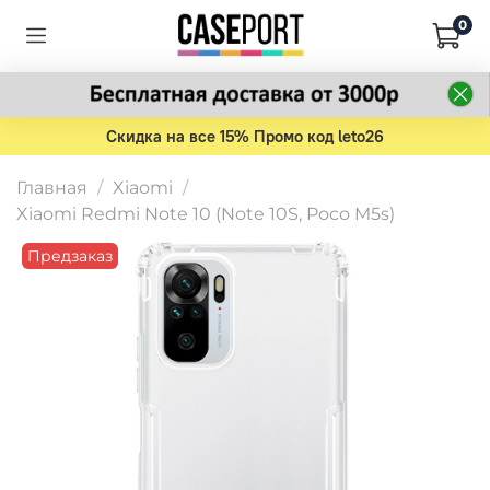
0
Скидка на все 15% Промо код leto26
Главная
Xiaomi
Xiaomi Redmi Note 10 (Note 10S, Poco M5s)
Предзаказ