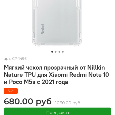
арт.
CP-1496
Мягкий чехол прозрачный от Nillkin
Nature TPU для Xiaomi Redmi Note 10
и Poco M5s с 2021 года
-36%
680.00 руб
1060.00 руб
Предзаказ