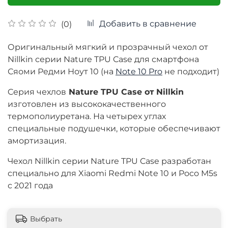
Добавить в сравнение
(0)
Оригинальный мягкий и прозрачный чехол от
Nillkin серии Nature TPU Case для смартфона
Сяоми Редми Ноут 10 (на
Note 10 Pro
не подходит)
Cерия чехлов
Nature TPU Case от
Nillkin
изготовлен из высококачественного
термополиуретана. На четырех углах
специальные подушечки, которые обеспечивают
амортизация.
Чехол Nillkin серии Nature TPU Case разработан
специально для Xiaomi Redmi Note 10 и Poco M5s
с 2021 года
Выбрать