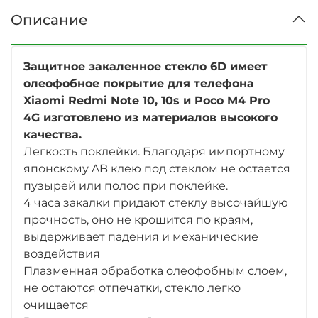
Описание
Защитное закаленное стекло 6D имеет
олеофобное покрытие для телефона
Xiaomi Redmi Note 10, 10s и Poco M4 Pro
4G
изготовлено из материалов высокого
качества.
Легкость поклейки. Благодаря импортному
японскому AB клею под стеклом не остается
пузырей или полос при поклейке.
4 часа закалки придают стеклу высочайшую
прочность, оно не крошится по краям,
выдерживает падения и механические
воздействия
Плазменная обработка олеофобным слоем,
не остаются отпечатки, стекло легко
очищается