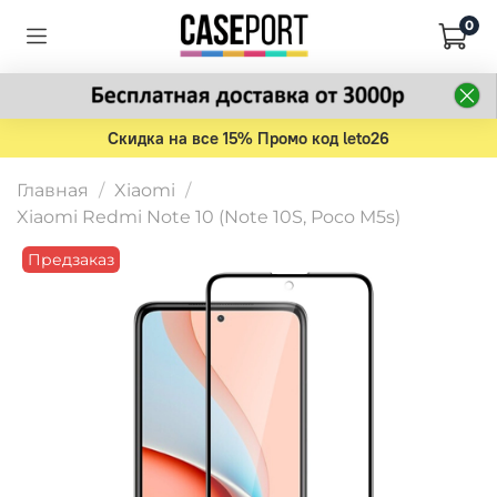
0
Скидка на все 15% Промо код leto26
Главная
Xiaomi
Xiaomi Redmi Note 10 (Note 10S, Poco M5s)
Предзаказ