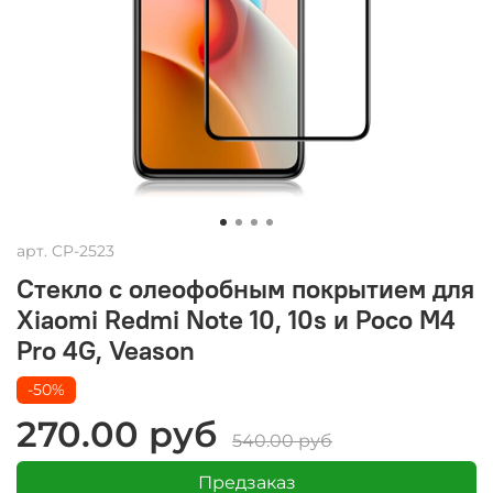
арт.
CP-2523
Стекло c олеофобным покрытием для
Xiaomi Redmi Note 10, 10s и Poco M4
Pro 4G, Veason
-50%
270.00 руб
540.00 руб
Предзаказ