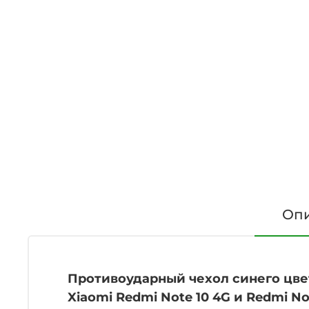
Оп
Противоударный чехол синего цвет
Xiaomi Redmi Note 10 4G и Redmi N