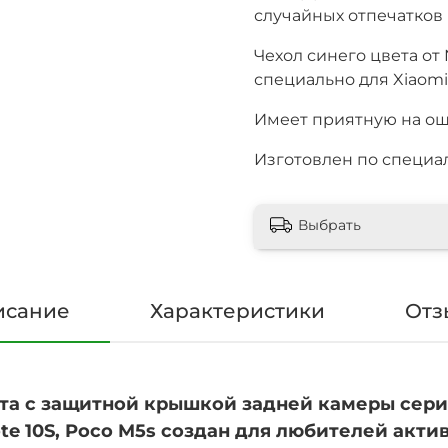
случайных отпечатков 
Чехол синего цвета от 
специально для Xiaomi
Имеет приятную на ощ
Изготовлен по специа
Выбрать
исание
Характеристики
Отз
а с защитной крышкой задней камеры серии C
ote 10S, Poco M5s создан для любителей акти