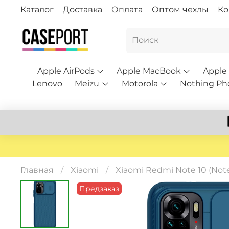
Каталог
Доставка
Оплата
Оптом чехлы
Ко
Apple AirPods
Apple MacBook
Apple
Lenovo
Meizu
Motorola
Nothing Ph
Главная
Xiaomi
Xiaomi Redmi Note 10 (Note
Предзаказ