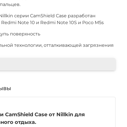
пальцев.
Nillkin серии CamShield Case разработан
 Redmi Note 10 и Redmi Note 10S и Poco M5s
упь поверхность
льной технологии, отталкивающей загрязнения
ывы
amShield Case от Nillkin для
вного отдыха.