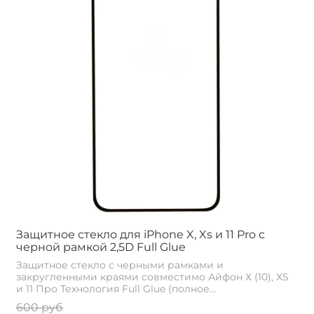
Защитное стекло для iPhone X, Xs и 11 Pro с
черной рамкой 2,5D Full Glue
Защитное стекло с черными рамками и
закругленными краями совместимо Айфон Х (10), XS
и 11 Про Технология Full Glue (полное...
600 руб