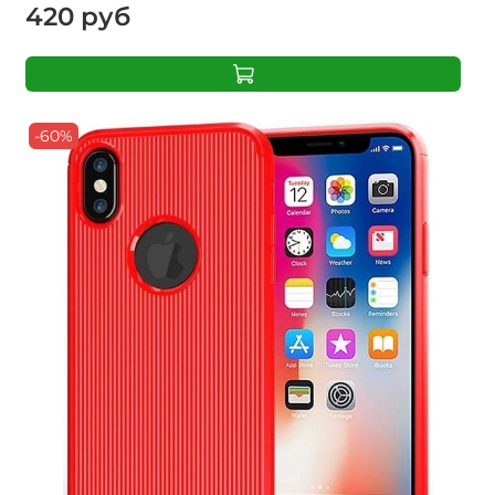
420 руб
-60%