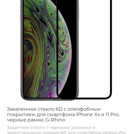
Закаленное стекло 6D с олеофобным
покрытием для смартфона iPhone Xs и 11 Pro,
черные рамки, G-Rhino
Защитное стекло с черными рамками и
закругленными краями 6D для смартфона Айфон Икс