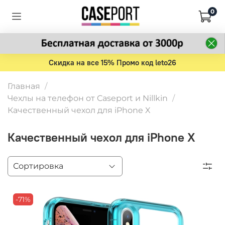
0
Скидка на все 15% Промо код leto26
Главная
Чехлы на телефон от Caseport и Nillkin
Качественный чехол для iPhone X
Качественный чехол для iPhone X
-71%