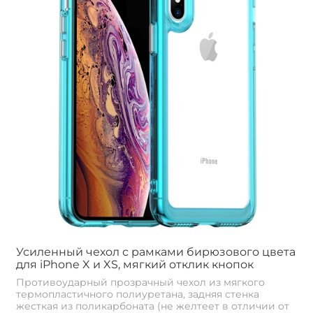
Усиленный чехол с рамками бирюзового цвета
для iPhone X и XS, мягкий отклик кнопок
Противоударный прозрачный чехол из мягкого
термопластичного полиуретана, задняя стенка
жесткая из поликарбоната (не желтеет в отличии от