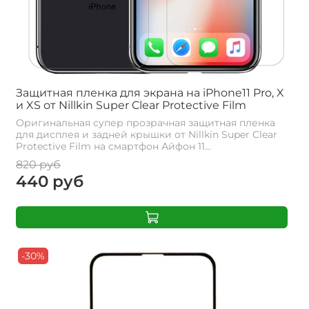
Защитная пленка для экрана на iPhone11 Pro, X
и XS от Nillkin Super Clear Protective Film
Оригинальная супер прозрачная защитная пленка
для дисплея и задней крышки от Nillkin Super Clear
Protective Film на смартфон Айфон 11...
820 руб
440 руб
-30%