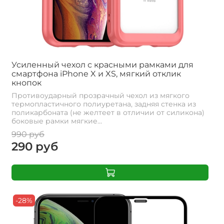
Усиленный чехол с красными рамками для
смартфона iPhone X и XS, мягкий отклик
кнопок
Противоударный прозрачный чехол из мягкого
термопластичного полиуретана, задняя стенка из
поликарбоната (не желтеет в отличии от силикона)
боковые рамки мягкие...
990 руб
290 руб
-28%