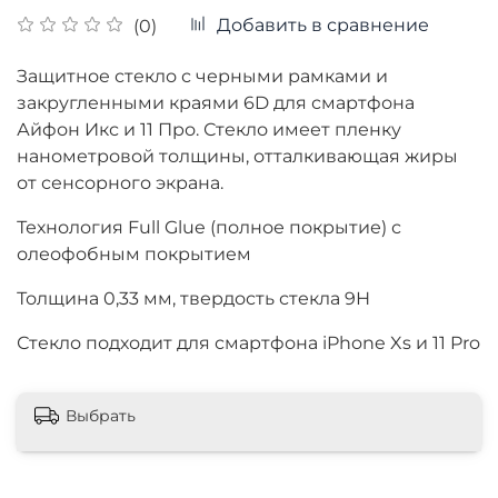
Добавить в сравнение
(0)
Защитное стекло с черными рамками и
закругленными краями 6D для смартфона
Айфон Икс и 11 Про. Стекло имеет п
ленку
нанометровой толщины, отталкивающая жиры
от сенсорного экрана.
Технология Full Glue (полное покрытие) с
олеофобным покрытием
Толщина
0,33 мм, твердость стекла 9Н
Стекло подходит для смартфона iPhone Xs и 11 Pro
Выбрать