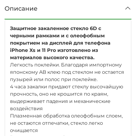
Описание
Защитное закаленное стекло 6D с
черными рамками и с олеофобным
покрытием на дисплей для телефона
iPhone Xs и 11 Pro
изготовлено из
материалов высокого качества.
Легкость поклейки. Благодаря импортному
японскому AB клею под стеклом не остается
пузырей или полос при поклейке.
4 часа закалки придают стеклу высочайшую
прочность, оно не крошится по краям,
выдерживает падения и механические
воздействия
Плазменная обработка олеофобным слоем,
не остаются отпечатки, стекло легко
очищается