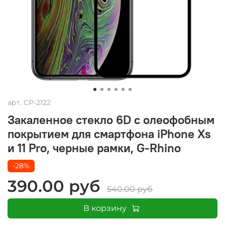
арт.
CP-2122
Закаленное стекло 6D с олеофобным
покрытием для смартфона iPhone Xs
и 11 Pro, черные рамки, G-Rhino
-28%
390.00 руб
540.00 руб
В корзину