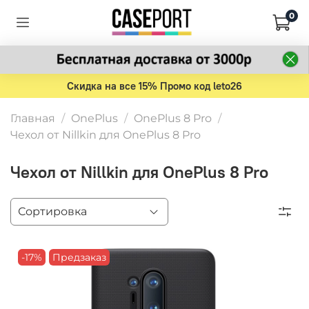
0
Скидка на все 15% Промо код leto26
Главная
OnePlus
OnePlus 8 Pro
Чехол от Nillkin для OnePlus 8 Pro
Чехол от Nillkin для OnePlus 8 Pro
-17%
Предзаказ