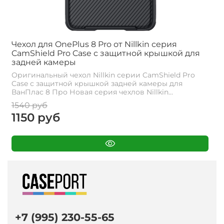
Чехол для OnePlus 8 Pro от Nillkin серия
CamShield Pro Case с защитной крышкой для
задней камеры
Оригинальный чехол Nillkin серии CamShield Pro
Case с защитной крышкой задней камеры для
ВанПлас 8 Про Новая серия чехлов Nillkin...
1540 руб
1150 руб
+7 (995) 230-55-65