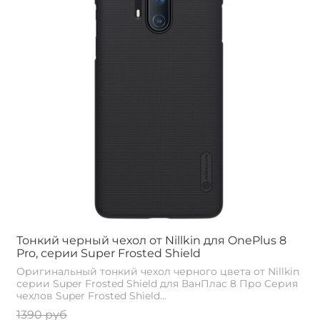
Тонкий черный чехол от Nillkin для OnePlus 8
Pro, серии Super Frosted Shield
Оригинальный тонкий чехол черного цвета от Nillkin
серии Super Frosted Shield для ВанПлас 8 Про Cерия
чехлов Super Frosted Shield...
1390 руб