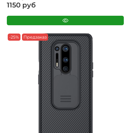
1150 руб
-25%
Предзаказ