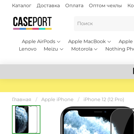
Каталог
Доставка
Оплата
Оптом чехлы
Ко
Apple AirPods
Apple MacBook
Apple
Lenovo
Meizu
Motorola
Nothing Ph
Главная
Apple iPhone
iPhone 12 (12 Pro)