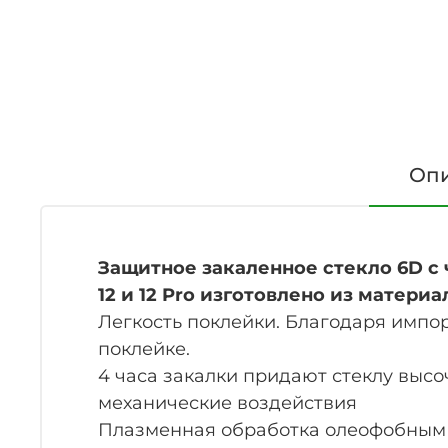
Оп
Защитное закаленное стекло 6D с
12 и 12 Pro
изготовлено из материа
Легкость поклейки. Благодаря импо
поклейке.
4 часа закалки придают стеклу выс
механические воздействия
Плазменная обработка олеофобным с