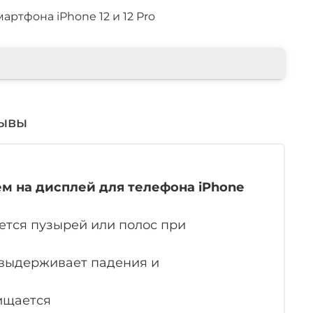
смартфона
iPhone 12 и 12 Pro
ывы
м на дисплей для телефона
iPhone
ется пузырей или полос при
 выдерживает падения и
чищается