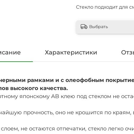
Стекло подходит для 
Выбрать
исание
Характеристики
Отз
 черными рамками и с олеофобным покрытие
лов высокого качества.
ртному японскому AB клею под стеклом не оста
очайшую прочность, оно не крошится по краям,
лоем, не остаются отпечатки, стекло легко о