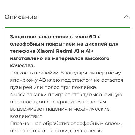
Описание
Защитное закаленное стекло 6D с
олеофобным покрытием на дисплей для
телефона Xiaomi Redmi A1 и A1+
изготовлено из материалов высокого
качества.
Легкость поклейки. Благодаря импортному
японскому AB клею под стеклом не остается
пузырей или полос при поклейке.
4 часа закалки придают стеклу высочайшую
прочность, оно не крошится по краям,
выдерживает падения и механические
воздействия
Плазменная обработка олеофобным слоем,
не остаются отпечатки, стекло легко