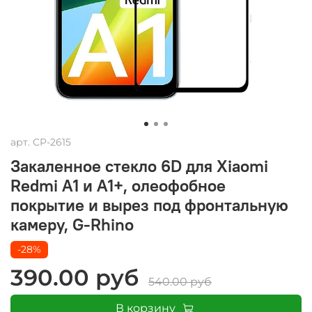
арт.
CP-2615
Закаленное стекло 6D для Xiaomi
Redmi A1 и A1+, олеофобное
покрытие и вырез под фронтальную
камеру, G-Rhino
-28%
390.00 руб
540.00 руб
В корзину