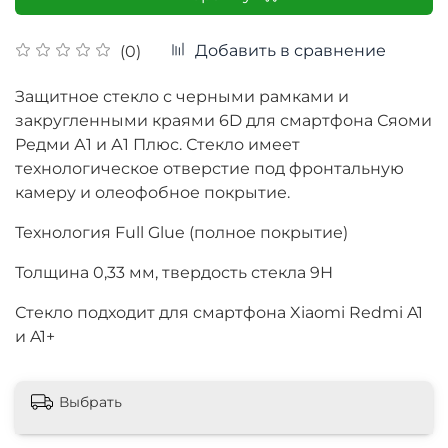
Добавить в сравнение
(0)
Защитное стекло с черными рамками и
закругленными краями 6D для смартфона Сяоми
Редми А1 и А1 Плюс. Стекло имеет
технологическое отверстие под фронтальную
камеру и олеофобное покрытие.
Технология Full Glue (полное покрытие)
Толщина
0,33 мм, твердость стекла 9Н
Стекло подходит для смартфона Xiaomi Redmi A1
и A1+
Выбрать