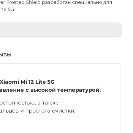
per Frosted Shield разработан специально для
ite 5G
ывы
iaomi Mi 12 Lite 5G
давление с высокой температурой.
остойкостью
, а также
льцев и простота очистки.