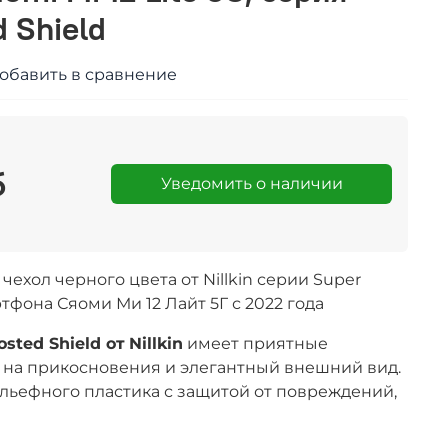
d Shield
обавить в сравнение
б
Уведомить о наличии
ехол черного цвета от Nillkin серии Super
ртфона Сяоми Ми 12 Лайт 5Г с 2022 года
osted Shield от
Nillkin
имеет приятные
 на прикосновения и
элегантный
внешний вид.
льефного пластика с защитой от повреждений,