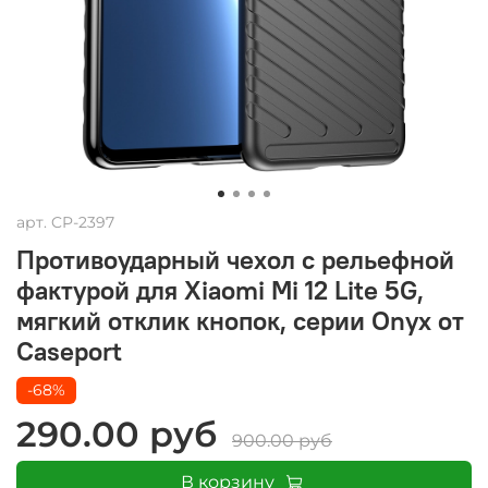
арт.
CP-2397
Противоударный чехол с рельефной
фактурой для Xiaomi Mi 12 Lite 5G,
мягкий отклик кнопок, серии Onyx от
Caseport
-68%
290.00 руб
900.00 руб
В корзину