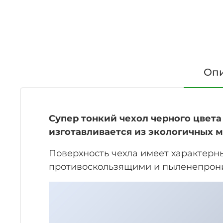
Оп
Супер тонкий чехол черного цвета о
изготавливается из экологичных 
Поверхность чехла имеет характерн
противоскользящими и пыленепрониц