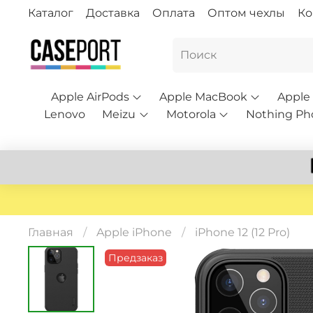
Каталог
Доставка
Оплата
Оптом чехлы
Ко
Apple AirPods
Apple MacBook
Apple
Lenovo
Meizu
Motorola
Nothing Ph
Главная
Apple iPhone
iPhone 12 (12 Pro)
Предзаказ