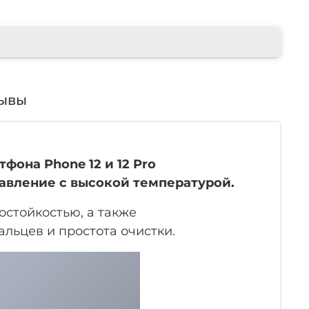
ывы
тфона Phone 12 и 12 Pro
давление с высокой температурой.
остойкостью
, а также
льцев и простота очистки.