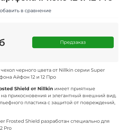
обавить в сравнение
б
Предзаказ
ехол черного цвета от Nillkin серии Super
лефона
Айфон 12 и 12 Про
osted Shield от
Nillkin
имеет приятные
 на прикосновения и
элегантный
внешний вид.
льефного пластика с защитой от повреждений,
per Frosted Shield разработан специально для
2 Pro