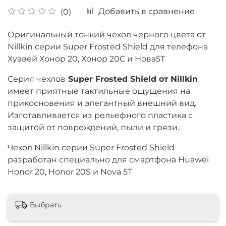
Добавить в сравнение
(0)
Оригинальный тонкий чехол черного цвета от
Nillkin серии Super Frosted Shield для телефона
Хуавей Хонор 20, Хонор 20С и Нова5Т
Cерия чехлов
Super Frosted Shield от
Nillkin
имеет приятные тактильные ощущения на
прикосновения и
элегантный
внешний вид.
Изготавливается из рельефного пластика с
защитой от повреждений, пыли и грязи.
Чехол Nillkin серии Super Frosted Shield
разработан специально для смартфона Huawei
Honor 20, Honor 20S и Nova 5T
Выбрать