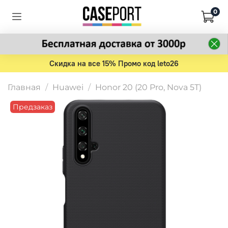
0
Скидка на все 15% Промо код leto26
Главная
Huawei
Honor 20 (20 Pro, Nova 5T)
Предзаказ