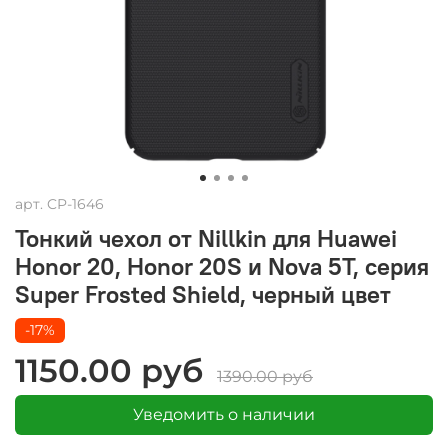
арт.
CP-1646
Тонкий чехол от Nillkin для Huawei
Honor 20, Honor 20S и Nova 5T, серия
Super Frosted Shield, черный цвет
-17%
1150.00 руб
1390.00 руб
Уведомить о наличии