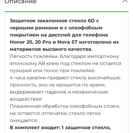
Описание
Защитное закаленное стекло 6D с
черными рамками и с олеофобным
покрытием на дисплей для телефона
Honor 20, 20 Pro и Nova 5T
изготовлено из
материалов высокого качества.
Легкость поклейки. Благодаря импортному
японскому AB клею под стеклом не остается
пузырей или полос при поклейке.
4 часа закалки придают стеклу высочайшую
прочность, оно не крошится по краям,
выдерживает падения и механические
воздействия
Плазменная обработка олеофобным слоем,
не остаются отпечатки, стекло легко
очищается
В комплект входит: 1 защитное стекло,