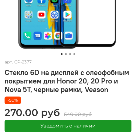
арт.
CP-2377
Стекло 6D на дисплей с олеофобным
покрытием для Honor 20, 20 Pro и
Nova 5T, черные рамки, Veason
-50%
270.00 руб
540.00 руб
Уведомить о наличии