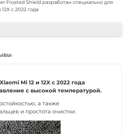
per Frosted Shield разработан специально для
 12X с 2022 года
ывы
iaomi Mi 12 и 12X с 2022 года
давление с высокой температурой.
остойкостью, а также
льцев и простота очистки.