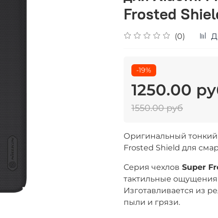
Frosted Shiel
(0)
Д
-19%
1250.00 ру
1550.00 руб
Оригинальный тонкий ч
Frosted Shield для сма
Cерия чехлов
Super Fr
тактильные ощущения 
Изготавливается из ре
пыли и грязи.