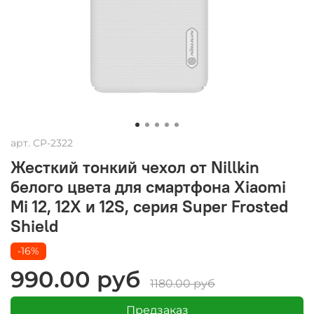
арт.
CP-2322
Жесткий тонкий чехол от Nillkin
белого цвета для смартфона Xiaomi
Mi 12, 12X и 12S, серия Super Frosted
Shield
-16%
990.00 руб
1180.00 руб
Предзаказ