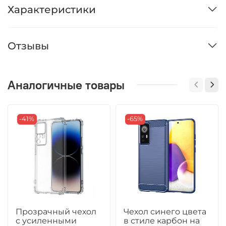
Характеристики
Отзывы
Аналогичные товары
-41%
-65%
Прозрачный чехол
Чехол синего цвета
с усиленными
в стиле карбон на