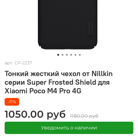
арт.
CP-2237
Тонкий жесткий чехол от Nillkin
серии Super Frosted Shield для
Xiaomi Poco M4 Pro 4G
-11%
1050.00 руб
1180.00 руб
Уведомить о наличии