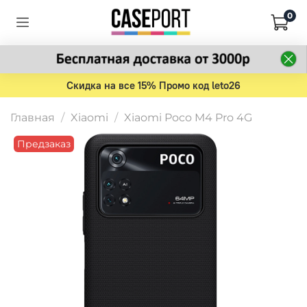
0
Скидка на все 15% Промо код leto26
Главная
Xiaomi
Xiaomi Poco M4 Pro 4G
Предзаказ