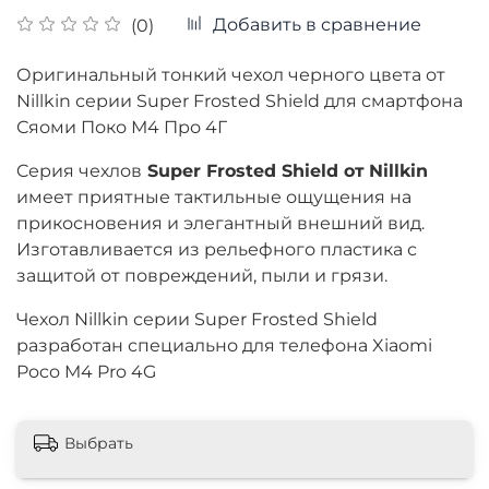
Добавить в сравнение
(0)
Оригинальный тонкий чехол черного цвета от
Nillkin серии Super Frosted Shield для смартфона
Сяоми Поко М4 Про 4Г
Cерия чехлов
Super Frosted Shield от
Nillkin
имеет приятные тактильные ощущения на
прикосновения и
элегантный
внешний вид.
Изготавливается из рельефного пластика с
защитой от повреждений, пыли и грязи.
Чехол Nillkin серии Super Frosted Shield
разработан специально для телефона Xiaomi
Poco M4 Pro 4G
Выбрать