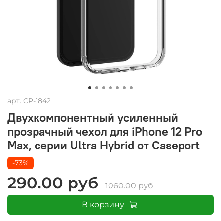
арт.
CP-1842
Двухкомпонентный усиленный
прозрачный чехол для iPhone 12 Pro
Max, серии Ultra Hybrid от Caseport
-73%
290.00 руб
1060.00 руб
В корзину