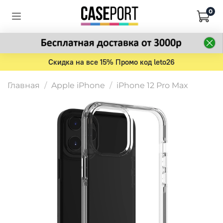
0
Скидка на все 15% Промо код leto26
Главная
Apple iPhone
iPhone 12 Pro Max