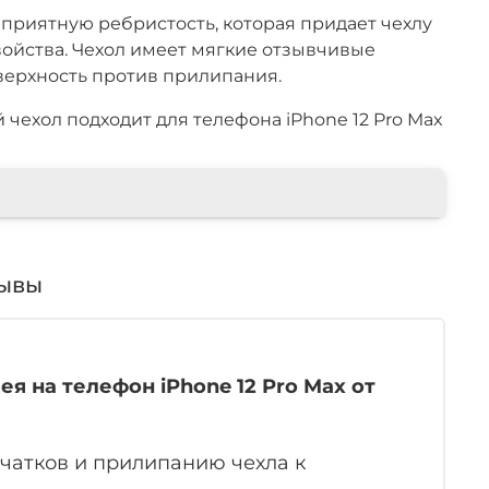
приятную ребристость, которая придает чехлу
ойства. Чехол имеет мягкие отзывчивые
верхность против прилипания.
ехол подходит для телефона iPhone 12 Pro Max
ывы
 на телефон iPhone 12 Pro Max от
чатков и прилипанию чехла к