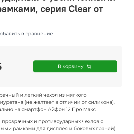
амками, серия Clear от
обавить в сравнение
б
В корзину
ачный и легкий чехол из мягкого
уретана (не желтеет в отличии от силикона),
ально на смартфон
Айфон 12 Про Макс
я прозрачных и противоударных чехлов с
ми рамками для дисплея и боковых граней)