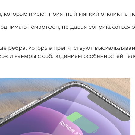
и, которые имеют приятный мягкий отклик на н
однимают смартфон, не давая соприкасаться э
ые ребра, которые препятствуют выскальзывани
ков и камеры с соблюдением особенностей те