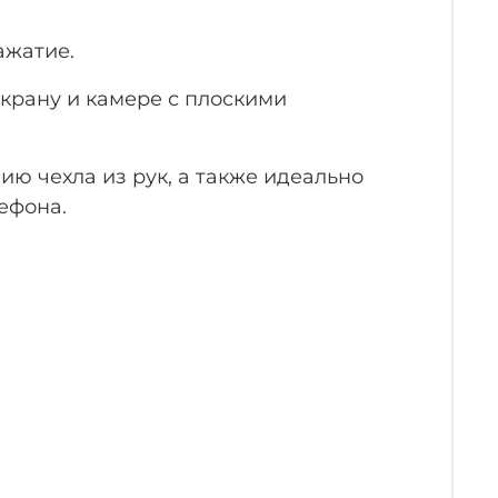
ажатие.
крану и камере с плоскими
ю чехла из рук, а также идеально
лефона.