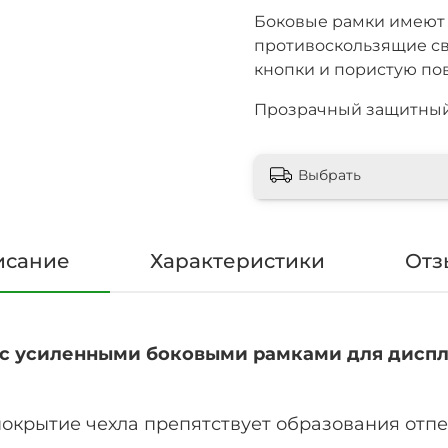
Боковые рамки имеют 
противоскользящие св
кнопки и пористую по
Прозрачный защитный ч
Выбрать
исание
Характеристики
Отз
с усиленными боковыми рамками для дисплея
окрытие чехла препятствует образования отпе