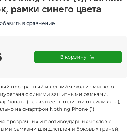
к, рамки синего цвета
обавить в сравнение
б
В корзину
ый прозрачный и легкий чехол из мягкого
иуретана с синими защитными рамками,
арбоната (не желтеет в отличии от силикона),
ьно на смартфон Nothing Phone (1)
ия прозрачных и противоударных чехлов с
ми рамками для дисплея и боковых граней,