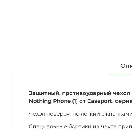
Оп
Защитный, противоударный чехол 
Nothing Phone (1) от Caseport, сери
Чехол невероятно легкий с кнопкам
Специальные бортики на чехле прип