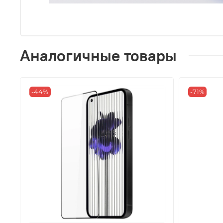
Аналогичные товары
-44%
-71%