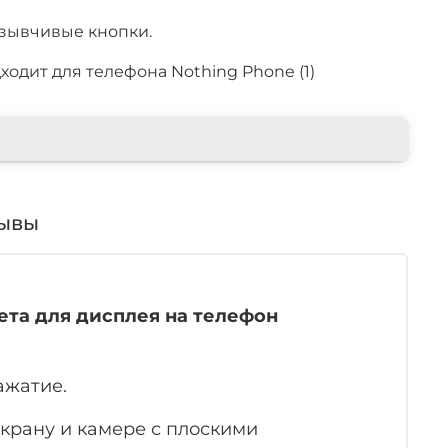
тзывчивые кнопки.
одит для телефона Nothing Phone (1)
ывы
та для дисплея на телефон
ажатие.
крану и камере с плоскими