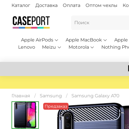
Каталог
Доставка
Оплата
Оптом чехлы
Ко
Apple AirPods
Apple MacBook
Apple
Lenovo
Meizu
Motorola
Nothing Ph
Главная
Samsung
Samsung Galaxy A70
Предзаказ