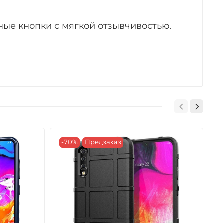
ные кнопки с мягкой отзывчивостью.
-70%
Предзаказ