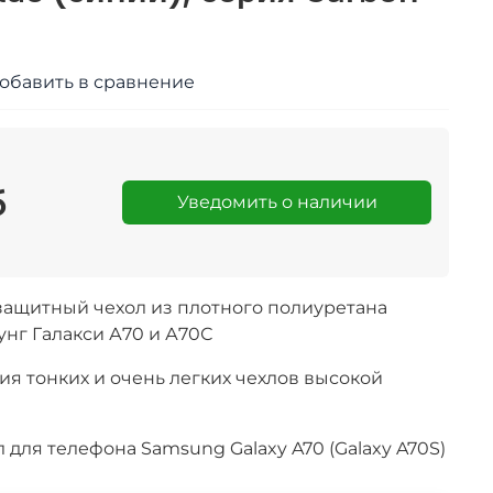
обавить в сравнение
б
Уведомить о наличии
ащитный чехол из плотного полиуретана
унг Галакси А70 и А70С
ия тонких и очень легких чехлов высокой
для телефона Samsung Galaxy A70 (Galaxy A70S)