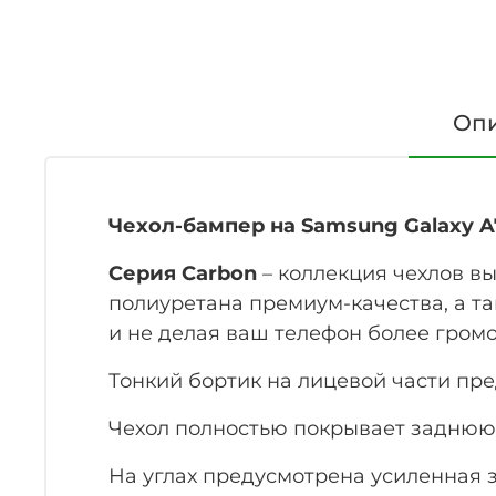
Оп
Чехол-бампер на Samsung Galaxy A70
Серия Carbon
– коллекция чехлов в
полиуретана премиум-качества, а та
и не делая ваш телефон более гром
Тонкий бортик на лицевой части пр
Чехол полностью покрывает заднюю 
На углах предусмотрена усиленная 