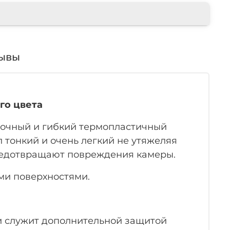
ывы
его цвета
прочный и гибкий термопластичный
л тонкий и очень легкий не утяжеляя
предотвращают повреждения камеры.
ми поверхностями.
и служит дополнительной защитой