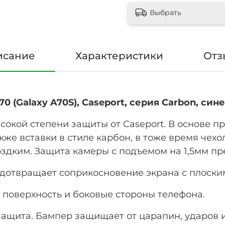
Выбрать
исание
Характеристики
Отз
 (Galaxy A70S), Caseport, серия Carbon, син
ысокой степени защиты от Caseport. В основе 
кже вставки в стиле карбон, в тоже время чехо
оздким. Защита камеры с подъемом на 1,5мм 
едотвращает соприкосновение экрана с плоски
поверхность и боковые стороны телефона.
защита. Бампер защищает от царапин, ударов 