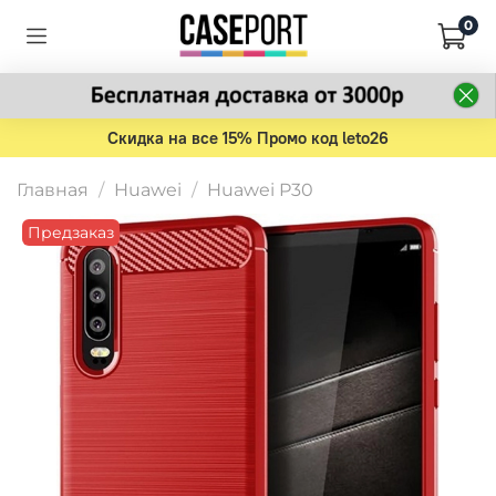
0
Скидка на все 15% Промо код leto26
Главная
Huawei
Huawei P30
Предзаказ