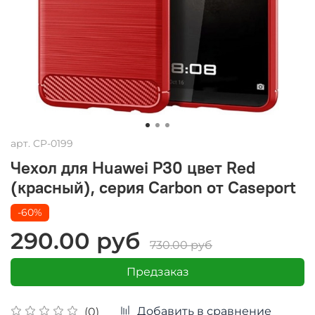
арт.
CP-0199
Чехол для Huawei P30 цвет Red
(красный), серия Carbon от Caseport
-60%
290.00 руб
730.00 руб
Предзаказ
Добавить в сравнение
(0)