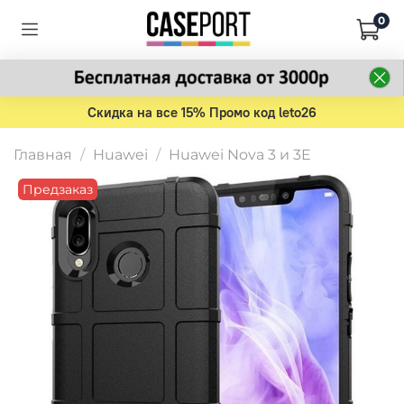
0
Скидка на все 15% Промо код leto26
Главная
Huawei
Huawei Nova 3 и 3E
Предзаказ