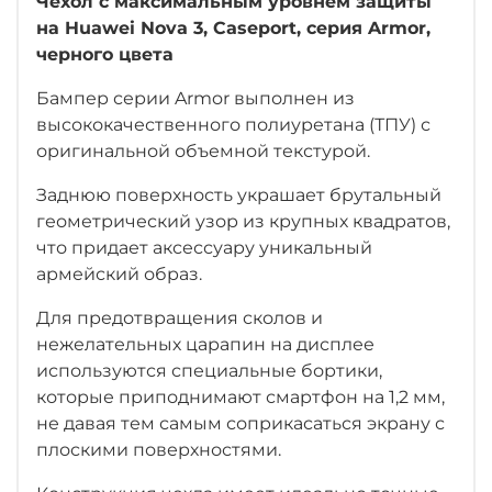
Чехол с максимальным уровнем защиты
на Huawei Nova 3, Caseport, серия Armor,
черного цвета
Бампер серии Armor выполнен из
высококачественного полиуретана (ТПУ) с
оригинальной объемной текстурой.
Заднюю поверхность украшает брутальный
геометрический узор из крупных квадратов,
что придает аксессуару уникальный
армейский образ.
Для предотвращения сколов и
нежелательных царапин на дисплее
используются специальные бортики,
которые приподнимают смартфон на 1,2 мм,
не давая тем самым соприкасаться экрану с
плоскими поверхностями.