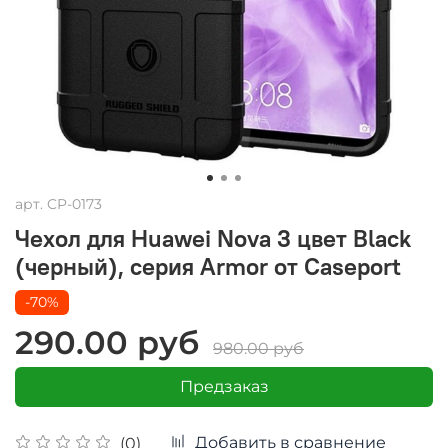
арт.
CP-0173
Чехол для Huawei Nova 3 цвет Black
(черный), серия Armor от Caseport
-70%
290.00 руб
980.00 руб
Предзаказ
Добавить в сравнение
(0)