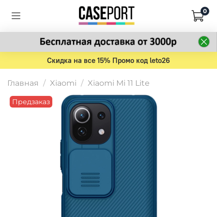
0
Скидка на все 15% Промо код leto26
Главная
Xiaomi
Xiaomi Mi 11 Lite
Предзаказ