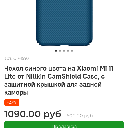
арт.
CP-1597
Чехол синего цвета на Xiaomi Mi 11
Lite от Nillkin CamShield Case, с
защитной крышкой для задней
камеры
-27%
1090.00 руб
1500.00 руб
Предзаказ