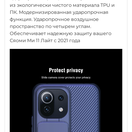
из экологически чистого материала TPU и
ПК. Модернизированная ударопрочная
функция. Ударопрочное воздушное
пространство по четырем углам.
Обеспечивает надежную защиту вашего
Сяоми Ми 11 Лайт с 2021 года