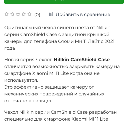
Добавить в сравнение
(0)
Оригинальный чехол синего цвета от Nillkin
серии CamShield Case с защитной крышкой
камеры для телефона Сяоми Ми 11 Лайт с 2021
года
Новая серия чехлов
Nillkin CamShield Case
отличается возможностью закрывать камеру на
смартфоне Xiaomi Mi 11 Lite когда она не
используется.
Это эффективно защищает камеру от
механических повреждений и случайных
отпечатков пальцев.
Чехол Nillkin серии CamShield Case разработан
специально для смартфона Xiaomi Mi 11 Lite