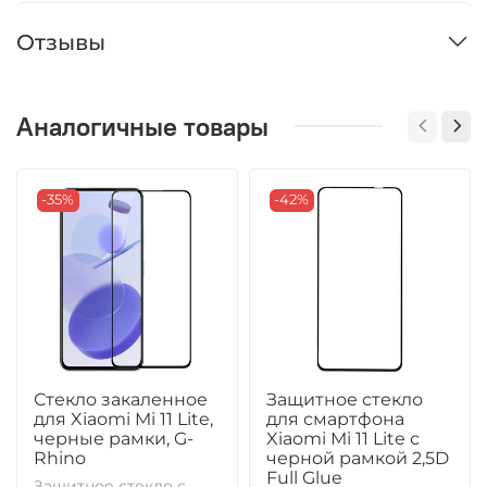
Отзывы
Аналогичные товары
-35%
-42%
Стекло закаленное
Защитное стекло
для Xiaomi Mi 11 Lite,
для смартфона
черные рамки, G-
Xiaomi Mi 11 Lite с
Rhino
черной рамкой 2,5D
Full Glue
Защитное стекло с