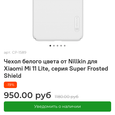
арт.
CP-1589
Чехол белого цвета от Nillkin для
Xiaomi Mi 11 Lite, серия Super Frosted
Shield
-19%
950.00 руб
1180.00 руб
Уведомить о наличии