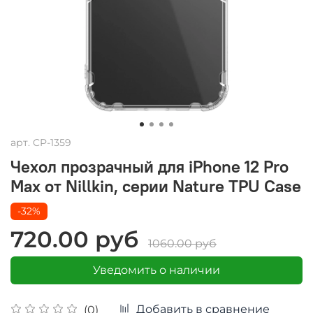
арт.
CP-1359
Чехол прозрачный для iPhone 12 Pro
Max от Nillkin, серии Nature TPU Case
-32%
720.00 руб
1060.00 руб
Уведомить о наличии
Добавить в сравнение
(0)