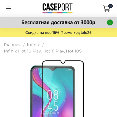
0
Скидка на все 15% Промо код leto26
Главная
Infinix
Infinix Hot 10 Play, Hot 11 Play, Hot 10S