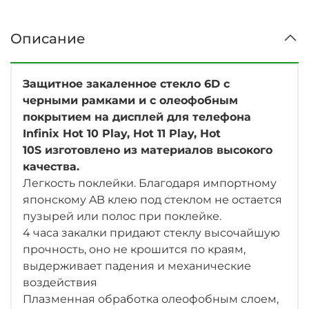
Описание
Защитное закаленное стекло 6D с
черными рамками и с олеофобным
покрытием на дисплей для телефона
Infinix Hot 10 Play, Hot 11 Play, Hot
10S
изготовлено из материалов высокого
качества.
Легкость поклейки. Благодаря импортному
японскому AB клею под стеклом не остается
пузырей или полос при поклейке.
4 часа закалки придают стеклу высочайшую
прочность, оно не крошится по краям,
выдерживает падения и механические
воздействия
Плазменная обработка олеофобным слоем,