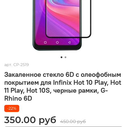
арт.
CP-2519
Закаленное стекло 6D с олеофобным
покрытием для Infinix Hot 10 Play, Hot
11 Play, Hot 10S, черные рамки, G-
Rhino 6D
-22%
350.00 руб
450.00 руб