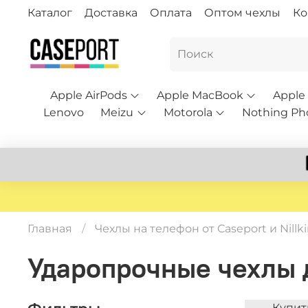
Каталог
Доставка
Оплата
Оптом чехлы
Ко
Apple AirPods
Apple MacBook
Apple
Lenovo
Meizu
Motorola
Nothing Ph
Главная
Чехлы на телефон от Caseport и Nillk
Ударопрочные чехлы д
Купит