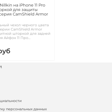
Nillkin на iPhone 11 Pro
оркой для защиты
серия CamShield Armor
ьный чехол черного цвета
n серии CamShield Armor
щитной шторкой для задней
я Айфон 11 Про...
руб
t
циальности
тку персональных данных