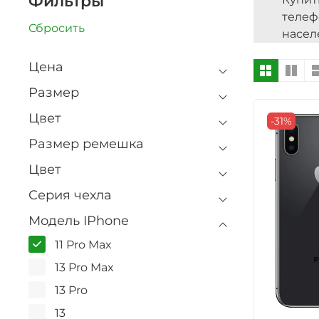
Фильтры
телеф
Сбросить
насел
Цена
Размер
Цвет
-31%
Размер ремешка
Цвет
Серия чехла
Модель IPhone
11 Pro Max
13 Pro Max
13 Pro
13