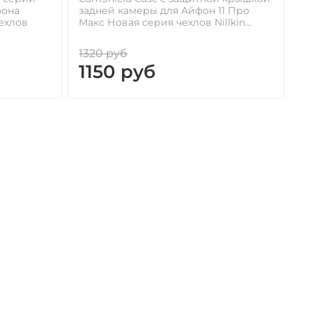
фона
задней камеры для Айфон 11 Про
ехлов
Макс Новая серия чехлов Nillkin...
1320 руб
1150 руб