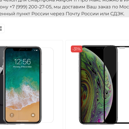
ону +7 (999) 200-27-05, мы доставим Ваш заказ по Мо
енный пункт России через Почту России или СДЭК.
-31%