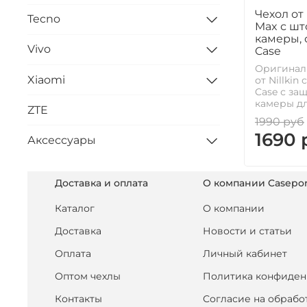
Чехол от 
Tecno
Max с шт
камеры, 
Vivo
Case
Оригинал
Xiaomi
от Nillki
Case с за
камеры дл
ZTE
1990 руб
1690 
Аксессуары
Доставка и оплата
О компании Casepor
Каталог
О компании
Доставка
Новости и статьи
Оплата
Личный кабинет
Оптом чехлы
Политика конфиден
Контакты
Согласие на обрабо