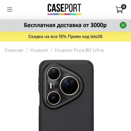
0
Скидка на все 15% Промо код leto26
Главная
Huawei
Huawei Pura 80 Ultra