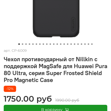
арт.
CP-6009
Чехол противоударный от Nillkin c
поддержкой MagSafe для Huawei Pura
80 Ultra, серия Super Frosted Shield
Pro Magnetic Case
-12%
1750.00 руб
1990.00 руб
В корзину