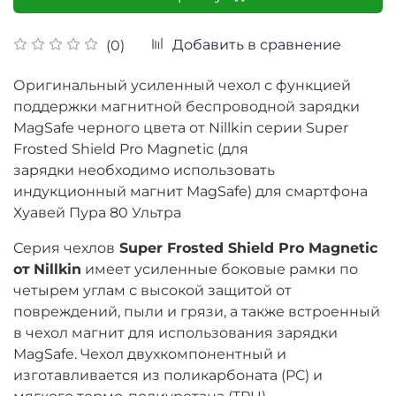
Добавить в сравнение
(0)
Оригинальный усиленный чехол
с функцией
поддержки магнитной беспроводной зарядки
MagSafe черного цвета
от Nillkin серии Super
Frosted Shield Pro Magnetic (для
зарядки
необходимо использовать
индукционный магнит MagSafe)
для смартфона
Хуавей Пура 80 Ультра
Cерия чехлов
Super Frosted Shield Pro Magnetic
от
Nillkin
имеет усиленные боковые рамки по
четырем углам с высокой защитой от
повреждений, пыли и грязи, а также встроенный
в чехол магнит для использования зарядки
MagSafe. Чехол двухкомпонентный и
изготавливается из поликарбоната (PC) и